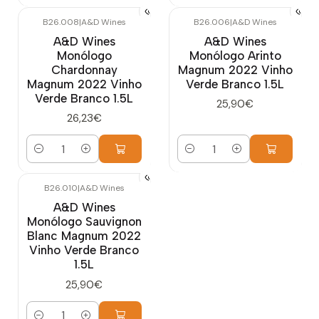
B26.008
|
A&D Wines
B26.006
|
A&D Wines
A&D Wines
A&D Wines
Monólogo
Monólogo Arinto
Chardonnay
Magnum 2022 Vinho
Magnum 2022 Vinho
Verde Branco 1.5L
Verde Branco 1.5L
25,90€
26,23€
Quantidade
Quantidade
B26.010
|
A&D Wines
A&D Wines
Monólogo Sauvignon
Blanc Magnum 2022
Vinho Verde Branco
1.5L
25,90€