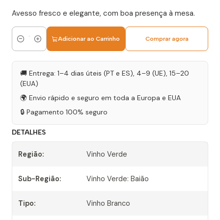
Avesso fresco e elegante, com boa presença à mesa.
Adicionar ao Carrinho
Comprar agora
Quantidade
🚚 Entrega: 1–4 dias úteis (PT e ES), 4–9 (UE), 15–20
(EUA)
🌍 Envio rápido e seguro em toda a Europa e EUA
🔒 Pagamento 100% seguro
DETALHES
Região:
Vinho Verde
Sub-Região:
Vinho Verde: Baião
Tipo:
Vinho Branco