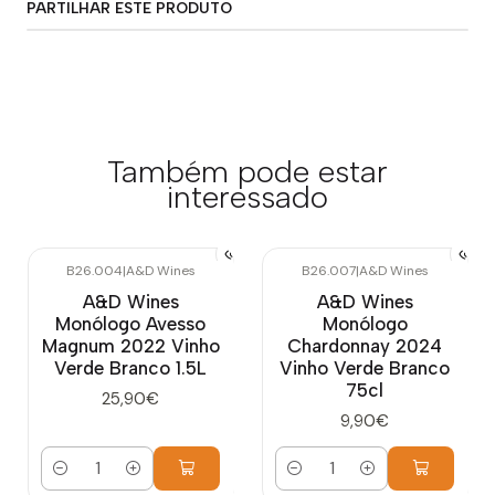
PARTILHAR ESTE PRODUTO
Também pode estar
interessado
B26.004
|
A&D Wines
B26.007
|
A&D Wines
A&D Wines
A&D Wines
Monólogo Avesso
Monólogo
Magnum 2022 Vinho
Chardonnay 2024
Verde Branco 1.5L
Vinho Verde Branco
75cl
25,90€
9,90€
Quantidade
Quantidade