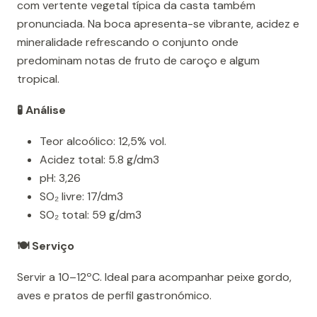
com vertente vegetal típica da casta também
pronunciada. Na boca apresenta-se vibrante, acidez e
mineralidade refrescando o conjunto onde
predominam notas de fruto de caroço e algum
tropical.
🧪 Análise
Teor alcoólico: 12,5% vol.
Acidez total: 5.8 g/dm3
pH: 3,26
SO₂ livre: 17/dm3
SO₂ total: 59 g/dm3
🍽️ Serviço
Servir a 10–12ºC. Ideal para acompanhar peixe gordo,
aves e pratos de perfil gastronómico.