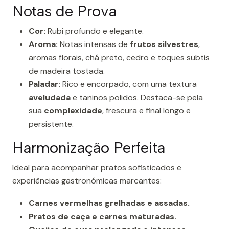
Notas de Prova
Cor:
Rubi profundo e elegante.
Aroma:
Notas intensas de
frutos silvestres
,
aromas florais, chá preto, cedro e toques subtis
de madeira tostada.
Paladar:
Rico e encorpado, com uma textura
aveludada
e taninos polidos. Destaca-se pela
sua
complexidade
, frescura e final longo e
persistente.
Harmonização Perfeita
Ideal para acompanhar pratos sofisticados e
experiências gastronómicas marcantes:
Carnes vermelhas grelhadas e assadas.
Pratos de caça e carnes maturadas.