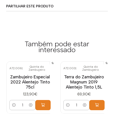
PARTILHAR ESTE PRODUTO
Também pode estar
interessado
Quinta do
Quinta do
A72.006
|
A72.003
|
Zambujeiro
Zambujeiro
Zambujeiro Especial
Terra do Zambujeiro
2022 Alentejo Tinto
Magnum 2019
75cl
Alentejo Tinto 1,5L
123,90€
69,90€
Quantidade
Quantidade