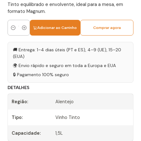
Tinto equilibrado e envolvente, ideal para a mesa, em
formato Magnum.
Adicionar ao Carrinho
Comprar agora
Quantidade
🚚 Entrega: 1–4 dias úteis (PT e ES), 4–9 (UE), 15–20
(EUA)
🌍 Envio rápido e seguro em toda a Europa e EUA
🔒 Pagamento 100% seguro
DETALHES
Região:
Alentejo
Tipo:
Vinho Tinto
Capacidade:
1,5L