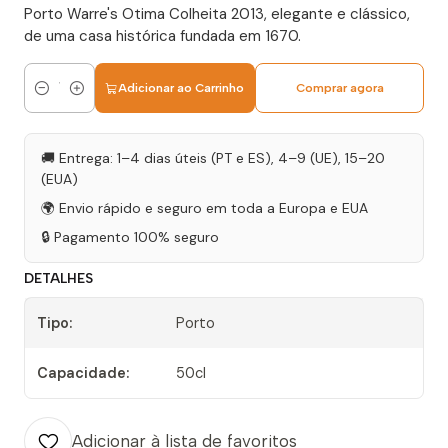
Porto Warre's Otima Colheita 2013, elegante e clássico,
de uma casa histórica fundada em 1670.
Adicionar ao Carrinho
Comprar agora
Quantidade
🚚 Entrega: 1–4 dias úteis (PT e ES), 4–9 (UE), 15–20
(EUA)
🌍 Envio rápido e seguro em toda a Europa e EUA
🔒 Pagamento 100% seguro
DETALHES
Tipo:
Porto
Capacidade:
50cl
Adicionar à lista de favoritos