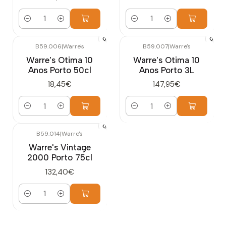
Quantidade
Quantidade
B59.006
|
Warre's
B59.007
|
Warre's
Warre's Otima 10
Warre's Otima 10
Anos Porto 50cl
Anos Porto 3L
18,45€
147,95€
Quantidade
Quantidade
B59.014
|
Warre's
Warre's Vintage
2000 Porto 75cl
132,40€
Quantidade