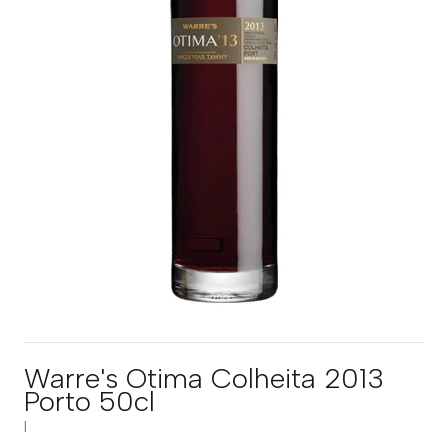
Warre's Otima Colheita 2013
Porto 50cl
|