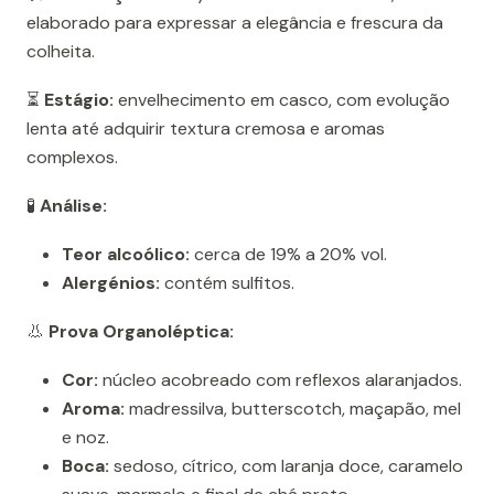
elaborado para expressar a elegância e frescura da
colheita.
⏳
Estágio:
envelhecimento em casco, com evolução
lenta até adquirir textura cremosa e aromas
complexos.
🧪
Análise:
Teor alcoólico:
cerca de 19% a 20% vol.
Alergénios:
contém sulfitos.
👃
Prova Organoléptica:
Cor:
núcleo acobreado com reflexos alaranjados.
Aroma:
madressilva, butterscotch, maçapão, mel
e noz.
Boca:
sedoso, cítrico, com laranja doce, caramelo