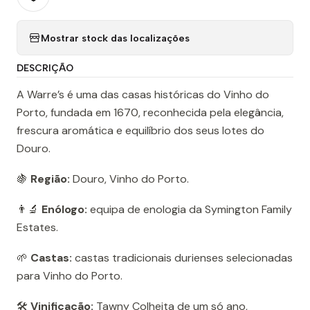
Mostrar stock das localizações
DESCRIÇÃO
A Warre’s é uma das casas históricas do Vinho do
Porto, fundada em 1670, reconhecida pela elegância,
frescura aromática e equilíbrio dos seus lotes do
Douro.
🍇
Região:
Douro, Vinho do Porto.
👨‍🔬
Enólogo:
equipa de enologia da Symington Family
Estates.
🌱
Castas:
castas tradicionais durienses selecionadas
para Vinho do Porto.
🛠️
Vinificação:
Tawny Colheita de um só ano,