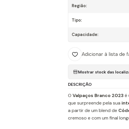
Região:
Tipo:
Capacidade:
Adicionar à lista de 
Mostrar stock das locali
DESCRIÇÃO
O
Valpaços Branco 2023
é 
que surpreende pela sua
int
a partir de um blend de
Códe
cremoso e com um final longo