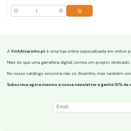
Quantidade
A
VinhAlvarinho.pt
é uma loja online especializada em vinhos 
Mais do que uma garrafeira digital, somos um projeto dedicado a
No nosso catálogo encontra não só Alvarinho, mas também uma s
Subscreva agora mesmo a nossa newsletter e ganhe 10% de 