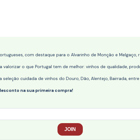
portugueses, com destaque para o Alvarinho de Monção e Melgaço, re
 valorizar o que Portugal tem de melhor: vinhos de qualidade, produ
eleção cuidada de vinhos do Douro, Dão, Alentejo, Bairrada, entre
desconto na sua primeira compra!