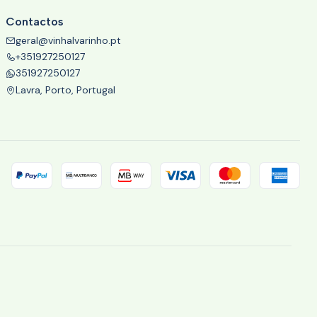
Contactos
geral@vinhalvarinho.pt
+351927250127
351927250127
Lavra, Porto, Portugal