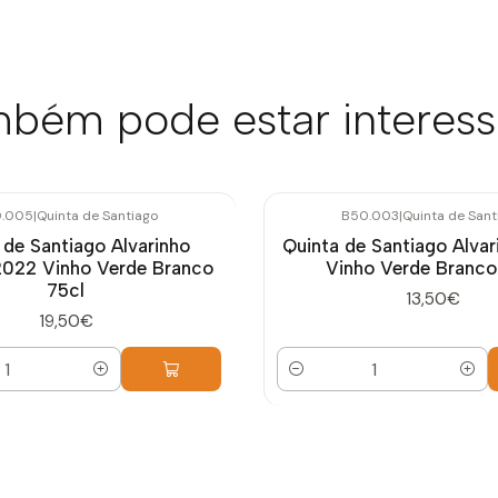
bém pode estar interes
.005
|
Quinta de Santiago
B50.003
|
Quinta de Sant
 de Santiago Alvarinho
Quinta de Santiago Alva
2022 Vinho Verde Branco
Vinho Verde Branco
75cl
13,50€
19,50€
Quantidade