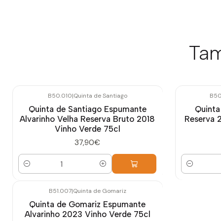
Tam
B50.010
|
Quinta de Santiago
B50
Quinta de Santiago Espumante
Quinta
Alvarinho Velha Reserva Bruto 2018
Reserva 
Vinho Verde 75cl
37,90€
Quantidade
Quantidade
B51.007
|
Quinta de Gomariz
Esgotado
Quinta de Gomariz Espumante
Alvarinho 2023 Vinho Verde 75cl