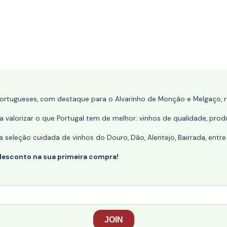
portugueses, com destaque para o Alvarinho de Monção e Melgaço, re
 valorizar o que Portugal tem de melhor: vinhos de qualidade, produ
eleção cuidada de vinhos do Douro, Dão, Alentejo, Bairrada, entre
desconto na sua primeira compra!