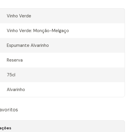
Vinho Verde
Vinho Verde: Monção-Melgaço
Espumante Alvarinho
Reserva
75cl
Alvarinho
favoritos
zações