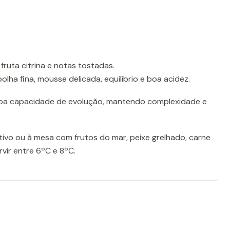
fruta citrina e notas tostadas.
olha fina, mousse delicada, equilíbrio e boa acidez.
a capacidade de evolução, mantendo complexidade e
tivo ou à mesa com frutos do mar, peixe grelhado, carne
rvir entre 6ºC e 8ºC.