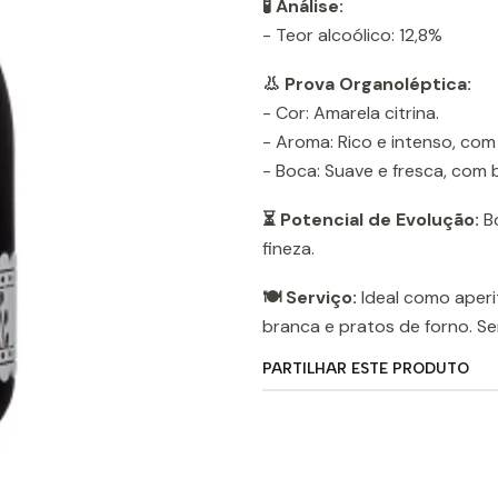
🧪 Análise:
- Teor alcoólico: 12,8%
👃 Prova Organoléptica:
- Cor: Amarela citrina.
- Aroma: Rico e intenso, com 
- Boca: Suave e fresca, com b
⏳ Potencial de Evolução:
Bo
fineza.
🍽️ Serviço:
Ideal como aperi
branca e pratos de forno. Se
PARTILHAR ESTE PRODUTO