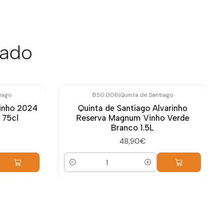
sado
iago
B50.006
|
Quinta de Santiago
rinho 2024
Quinta de Santiago Alvarinho
 75cl
Reserva Magnum Vinho Verde
Branco 1.5L
48,90€
Quantidade