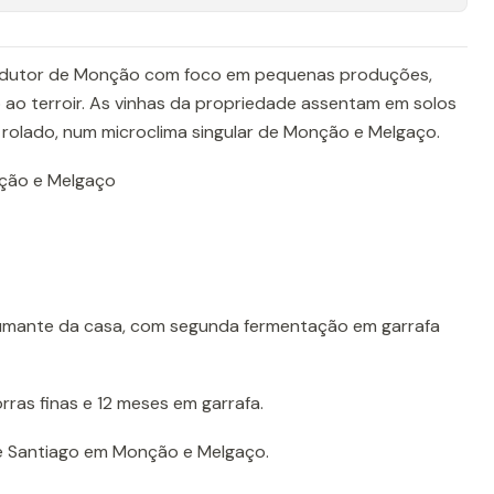
rodutor de Monção com foco em pequenas produções,
o ao terroir. As vinhas da propriedade assentam em solos
 rolado, num microclima singular de Monção e Melgaço.
ção e Melgaço
umante da casa, com segunda fermentação em garrafa
ras finas e 12 meses em garrafa.
e Santiago em Monção e Melgaço.