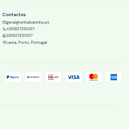
Contactos
geral@vinhalvarinho.pt
+351927250127
351927250127
Lavra, Porto, Portugal