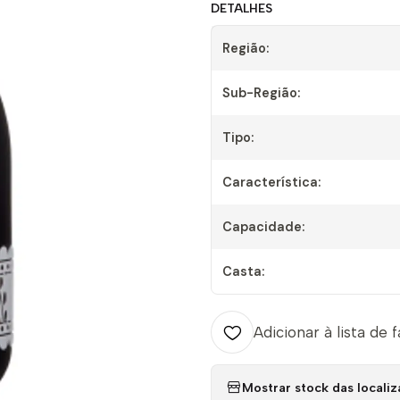
DETALHES
Região:
Sub-Região:
Tipo:
Característica:
Capacidade:
Casta:
Adicionar à lista de 
Mostrar stock das locali