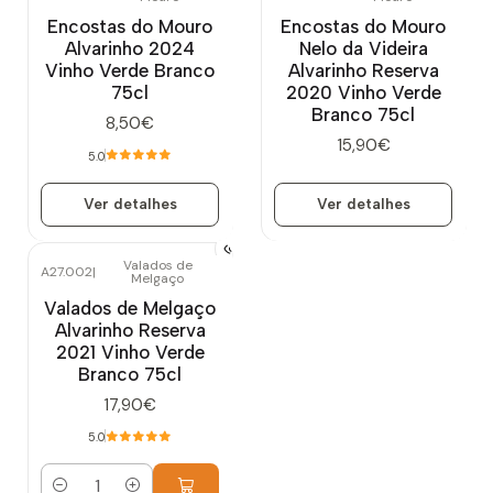
Encostas do Mouro
Encostas do Mouro
Alvarinho 2024
Nelo da Videira
Vinho Verde Branco
Alvarinho Reserva
75cl
2020 Vinho Verde
Branco 75cl
8,50€
15,90€
5.0
Ver detalhes
Ver detalhes
Valados de
A27.002
|
Melgaço
Valados de Melgaço
Alvarinho Reserva
2021 Vinho Verde
Branco 75cl
17,90€
5.0