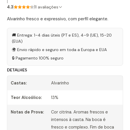
|
4.3
11 avaliações
Alvarinho fresco e expressivo, com perfil elegante.
🚚 Entrega: 1–4 dias úteis (PT e ES), 4–9 (UE), 15–20
(EUA)
🌍 Envio rápido e seguro em toda a Europa e EUA
🔒 Pagamento 100% seguro
DETALHES
Castas:
Alvarinho
Teor Alcoólico:
13%
Notas de Prova:
Cor citrina. Aromas frescos e
intensos à casta. Na boca é
fresco e complexo. Fim de boca