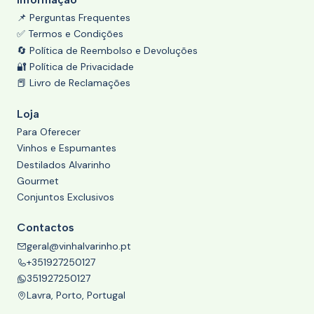
📌 Perguntas Frequentes
✅ Termos e Condições
🔄 Política de Reembolso e Devoluções
🔐 Política de Privacidade
📕 Livro de Reclamações
Loja
Para Oferecer
Vinhos e Espumantes
Destilados Alvarinho
Gourmet
Conjuntos Exclusivos
Contactos
geral@vinhalvarinho.pt
+351927250127
351927250127
Lavra, Porto, Portugal