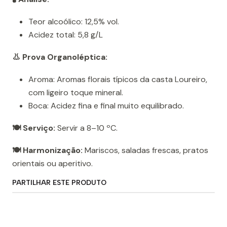
Teor alcoólico: 12,5% vol.
Acidez total: 5,8 g/L
👃 Prova Organoléptica:
Aroma: Aromas florais típicos da casta Loureiro,
com ligeiro toque mineral.
Boca: Acidez fina e final muito equilibrado.
🍽️ Serviço:
Servir a 8–10 ºC.
🍽️ Harmonização:
Mariscos, saladas frescas, pratos
orientais ou aperitivo.
PARTILHAR ESTE PRODUTO