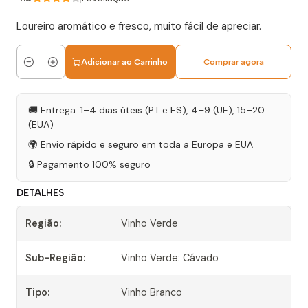
Loureiro aromático e fresco, muito fácil de apreciar.
Adicionar ao Carrinho
Comprar agora
Quantidade
🚚 Entrega: 1–4 dias úteis (PT e ES), 4–9 (UE), 15–20
(EUA)
🌍 Envio rápido e seguro em toda a Europa e EUA
🔒 Pagamento 100% seguro
DETALHES
Região:
Vinho Verde
Sub-Região:
Vinho Verde: Cávado
Tipo:
Vinho Branco