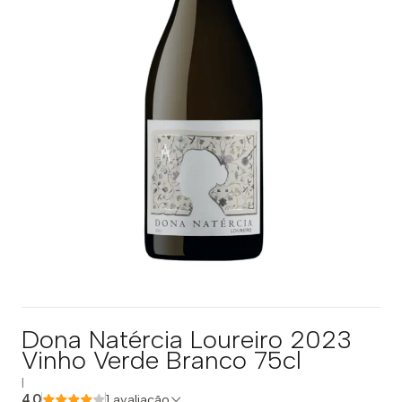
Dona Natércia Loureiro 2023
Vinho Verde Branco 75cl
|
4.0
1 avaliação