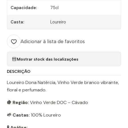
Capacidade:
75cl
Casta:
Loureiro
Adicionar à lista de favoritos
Mostrar stock das localizações
DESCRIÇÃO
Loureiro Dona Natércia, Vinho Verde branco vibrante,
floral e perfumado.
🍇 Região:
Vinho Verde DOC – Cávado
🌱 Castas:
100% Loureiro
🧪 Análise: