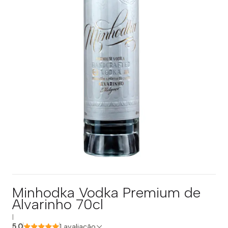
Minhodka Vodka Premium de
Alvarinho 70cl
|
5.0
1 avaliação