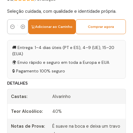
Seleção cuidada, com qualidade e identidade própria.
Adicionar ao Carrinho
Comprar agora
Quantidade
🚚 Entrega: 1–4 dias úteis (PT e ES), 4–9 (UE), 15–20
(EUA)
🌍 Envio rápido e seguro em toda a Europa e EUA
🔒 Pagamento 100% seguro
DETALHES
Castas:
Alvarinho
Teor Alcoólico:
40%
Notas de Prova:
É suave na boca e deixa um travo