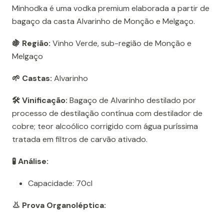
Minhodka é uma vodka premium elaborada a partir de
bagaço da casta Alvarinho de Monção e Melgaço.
🍇 Região:
Vinho Verde, sub-região de Monção e
Melgaço
🌱 Castas:
Alvarinho
🛠️ Vinificação:
Bagaço de Alvarinho destilado por
processo de destilação contínua com destilador de
cobre; teor alcoólico corrigido com água puríssima
tratada em filtros de carvão ativado.
🧪 Análise:
Capacidade: 70cl
👃 Prova Organoléptica: