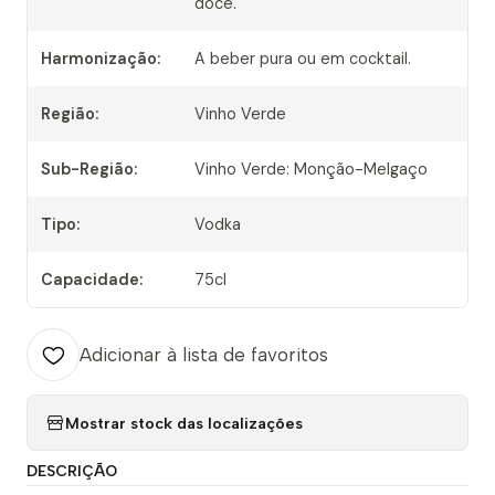
doce.
Harmonização:
A beber pura ou em cocktail.
Região:
Vinho Verde
Sub-Região:
Vinho Verde: Monção-Melgaço
Tipo:
Vodka
Capacidade:
75cl
Adicionar à lista de favoritos
Mostrar stock das localizações
DESCRIÇÃO