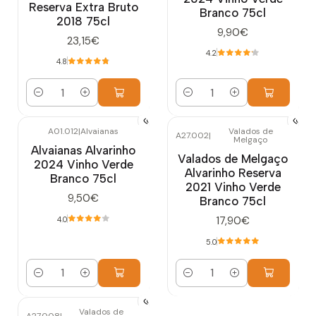
Reserva Extra Bruto
Branco 75cl
2018 75cl
9,90€
23,15€
4.2
4.8
Quantidade
Quantidade
A01.012
|
Alvaianas
Valados de
A27.002
|
Melgaço
Alvaianas Alvarinho
Valados de Melgaço
2024 Vinho Verde
Alvarinho Reserva
Branco 75cl
2021 Vinho Verde
9,50€
Branco 75cl
17,90€
4.0
5.0
Quantidade
Quantidade
Valados de
A27.008
|