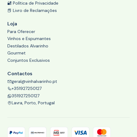
🔐 Política de Privacidade
📕 Livro de Reclamações
Loja
Para Oferecer
Vinhos e Espumantes
Destilados Alvarinho
Gourmet
Conjuntos Exclusivos
Contactos
geral@vinhalvarinho.pt
+351927250127
351927250127
Lavra, Porto, Portugal