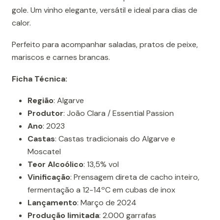
gole. Um vinho elegante, versátil e ideal para dias de
calor.
Perfeito para acompanhar saladas, pratos de peixe,
mariscos e carnes brancas.
Ficha Técnica:
Região
: Algarve
Produtor
: João Clara / Essential Passion
Ano
: 2023
Castas
: Castas tradicionais do Algarve e
Moscatel
Teor Alcoólico
: 13,5% vol
Vinificação
: Prensagem direta de cacho inteiro,
fermentação a 12-14ºC em cubas de inox
Lançamento
: Março de 2024
Produção limitada
: 2.000 garrafas