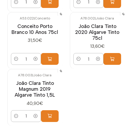
Quantidade
Quantidade
A53.022
|
Conceito
A78.002
|
João Clara
Conceito Porto
João Clara Tinto
Branco 10 Anos 75cl
2020 Algarve Tinto
75cl
31,50€
13,60€
Quantidade
Quantidade
A78.003
|
João Clara
João Clara Tinto
Magnum 2019
Algarve Tinto 1,5L
40,90€
Quantidade