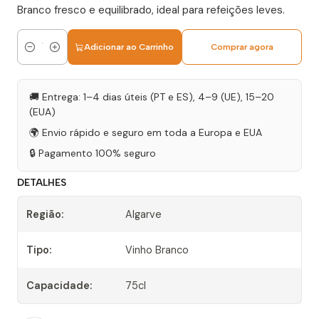
Branco fresco e equilibrado, ideal para refeições leves.
Adicionar ao Carrinho
Comprar agora
Quantidade
🚚 Entrega: 1–4 dias úteis (PT e ES), 4–9 (UE), 15–20
(EUA)
🌍 Envio rápido e seguro em toda a Europa e EUA
🔒 Pagamento 100% seguro
DETALHES
Região:
Algarve
Tipo:
Vinho Branco
Capacidade:
75cl