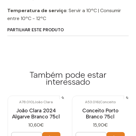
Temperatura de serviço
: Servir a 10ºC | Consumir
entre 10ºC - 12ºC
PARTILHAR ESTE PRODUTO
Também pode estar
interessado
A78.010
|
João Clara
A53.016
|
Conceito
João Clara 2024
Conceito Porto
Algarve Branco 75cl
Branco 75cl
10,60€
15,90€