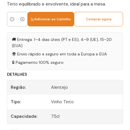
Tinto equilibrado e envolvente, ideal para a mesa.
Adicionar ao Carrinho
Comprar agora
Quantidade
🚚 Entrega: 1–4 dias úteis (PT e ES), 4–9 (UE), 15–20
(EUA)
🌍 Envio rápido e seguro em toda a Europa e EUA
🔒 Pagamento 100% seguro
DETALHES
Região:
Alentejo
Tipo:
Vinho Tinto
Capacidade:
75cl