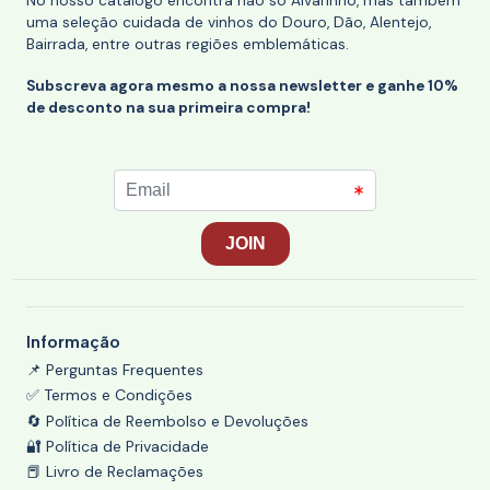
No nosso catálogo encontra não só Alvarinho, mas também
uma seleção cuidada de vinhos do Douro, Dão, Alentejo,
Bairrada, entre outras regiões emblemáticas.
Subscreva agora mesmo a nossa newsletter e ganhe 10%
de desconto na sua primeira compra!
Informação
📌 Perguntas Frequentes
✅ Termos e Condições
🔄 Política de Reembolso e Devoluções
🔐 Política de Privacidade
📕 Livro de Reclamações