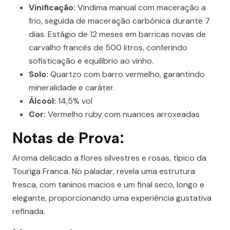
Vinificação:
Vindima manual com maceração a
frio, seguida de maceração carbónica durante 7
dias. Estágio de 12 meses em barricas novas de
carvalho francês de 500 litros, conferindo
sofisticação e equilíbrio ao vinho.
Solo:
Quartzo com barro vermelho, garantindo
mineralidade e caráter.
Álcool:
14,5% vol
Cor:
Vermelho ruby com nuances arroxeadas
Notas de Prova:
Aroma delicado a flores silvestres e rosas, típico da
Touriga Franca. No paladar, revela uma estrutura
fresca, com taninos macios e um final seco, longo e
elegante, proporcionando uma experiência gustativa
refinada.