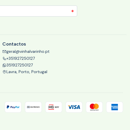
Contactos
geral@vinhalvarinho.pt
+351927250127
351927250127
Lavra, Porto, Portugal