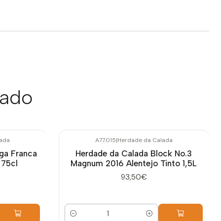
sado
lada
A77.015
|
Herdade da Calada
ga Franca
Herdade da Calada Block No.3
 75cl
Magnum 2016 Alentejo Tinto 1,5L
93,50€
Quantidade