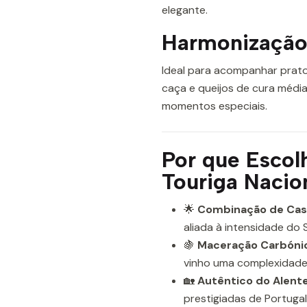
elegante.
Harmonização
Ideal para acompanhar prato
caça e queijos de cura média
momentos especiais.
Por que Escol
Touriga Nacio
🌟
Combinação de Cast
aliada à intensidade do 
🍇
Maceração Carbónic
vinho uma complexidade 
🏡
Autêntico do Alente
prestigiadas de Portugal