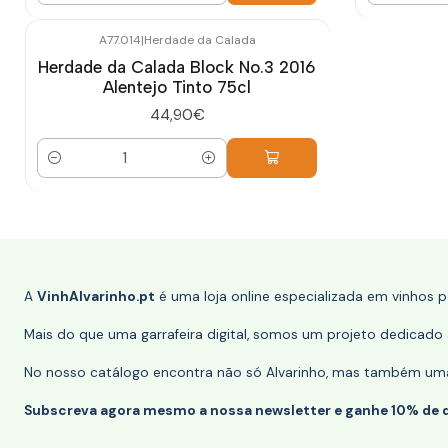
A77.014
|
Herdade da Calada
Herdade da Calada Block No.3 2016
Alentejo Tinto 75cl
44,90€
Quantidade
A
VinhAlvarinho.pt
é uma loja online especializada em vinhos 
Mais do que uma garrafeira digital, somos um projeto dedicado a
No nosso catálogo encontra não só Alvarinho, mas também uma s
Subscreva agora mesmo a nossa newsletter e ganhe 10% de 