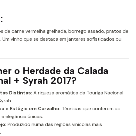
:
s de carne vermelha grelhada, borrego assado, pratos de
. Um vinho que se destaca em jantares sofisticados ou
her o Herdade da Calada
nal + Syrah 2017?
as Distintas:
A riqueza aromática da Touriga Nacional
Syrah.
a e Estágio em Carvalho:
Técnicas que conferem ao
e elegância únicas.
jo:
Produzido numa das regiões vinícolas mais
.