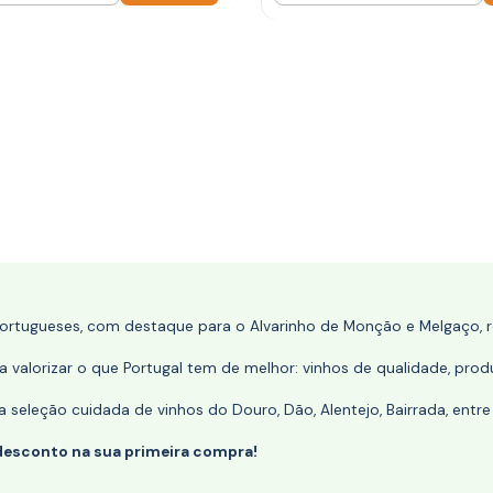
portugueses, com destaque para o Alvarinho de Monção e Melgaço, re
 valorizar o que Portugal tem de melhor: vinhos de qualidade, produ
eleção cuidada de vinhos do Douro, Dão, Alentejo, Bairrada, entre
desconto na sua primeira compra!