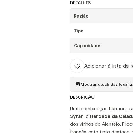
DETALHES
Região:
Tipo:
Capacidade:
Adicionar à lista de 
Mostrar stock das locali
DESCRIÇÃO
Uma combinação harmoniosa
Syrah
, o
Herdade da Calad
dos vinhos do Alentejo. Pro
francês, este tinto destaca-