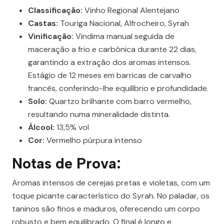
Classificação:
Vinho Regional Alentejano
Castas:
Touriga Nacional, Alfrocheiro, Syrah
Vinificação:
Vindima manual seguida de
maceração a frio e carbónica durante 22 dias,
garantindo a extração dos aromas intensos.
Estágio de 12 meses em barricas de carvalho
francês, conferindo-lhe equilíbrio e profundidade.
Solo:
Quartzo brilhante com barro vermelho,
resultando numa mineralidade distinta.
Álcool:
13,5% vol
Cor:
Vermelho púrpura intenso
Notas de Prova:
Aromas intensos de cerejas pretas e violetas, com um
toque picante característico do Syrah. No paladar, os
taninos são finos e maduros, oferecendo um corpo
robusto e bem equilibrado. O final é longo e