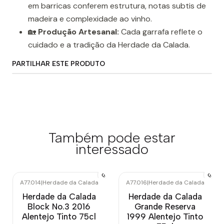
em barricas conferem estrutura, notas subtis de
madeira e complexidade ao vinho.
🏡
Produção Artesanal:
Cada garrafa reflete o
cuidado e a tradição da Herdade da Calada.
PARTILHAR ESTE PRODUTO
Também pode estar
interessado
A77.014
|
Herdade da Calada
A77.016
|
Herdade da Calada
Herdade da Calada
Herdade da Calada
Block No.3 2016
Grande Reserva
Alentejo Tinto 75cl
1999 Alentejo Tinto