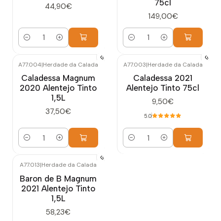
75cl
44,90€
149,00€
Quantidade
Quantidade
A77.004
|
Herdade da Calada
A77.003
|
Herdade da Calada
Caladessa Magnum
Caladessa 2021
2020 Alentejo Tinto
Alentejo Tinto 75cl
1,5L
9,50€
37,50€
5.0
Quantidade
Quantidade
A77.013
|
Herdade da Calada
Baron de B Magnum
2021 Alentejo Tinto
1,5L
58,23€