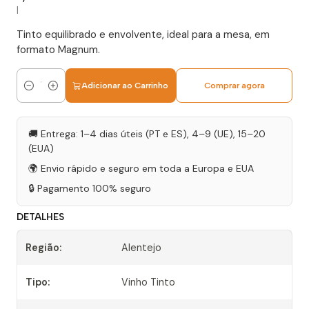
|
Tinto equilibrado e envolvente, ideal para a mesa, em
formato Magnum.
Adicionar ao Carrinho
Comprar agora
Quantidade
🚚 Entrega: 1–4 dias úteis (PT e ES), 4–9 (UE), 15–20
(EUA)
🌍 Envio rápido e seguro em toda a Europa e EUA
🔒 Pagamento 100% seguro
DETALHES
Região:
Alentejo
Tipo:
Vinho Tinto