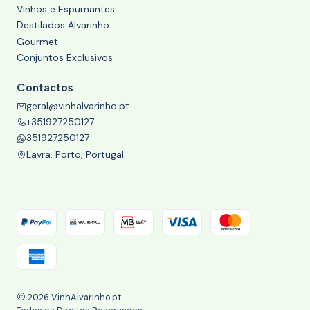
Vinhos e Espumantes
Destilados Alvarinho
Gourmet
Conjuntos Exclusivos
Contactos
geral@vinhalvarinho.pt
+351927250127
351927250127
Lavra, Porto, Portugal
2026 VinhAlvarinho.pt.