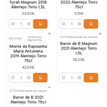
Syrah Magnum 2018
2022 Alentejo Tinto
Alentejo Tinto 1,5L
75cl
53,90€
11,15€
Quantidade
Quantidade
Monte da
A77.013
|
Herdade da Calada
A63.006
|
Raposinha
Baron de B Magnum
Monte da Raposinha
2021 Alentejo Tinto
Maria Antonieta
1,5L
2019 Alentejo Tinto
58,23€
75cl
42,90€
Quantidade
Quantidade
A77.012
|
Herdade da Calada
Baron de B 2021
Alentejo Tinto 75cl