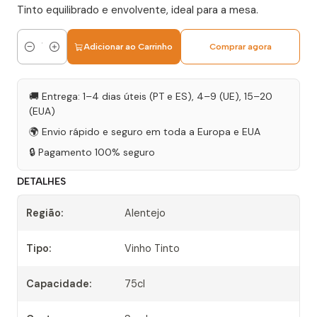
Tinto equilibrado e envolvente, ideal para a mesa.
Adicionar ao Carrinho
Comprar agora
Quantidade
🚚 Entrega: 1–4 dias úteis (PT e ES), 4–9 (UE), 15–20
(EUA)
🌍 Envio rápido e seguro em toda a Europa e EUA
🔒 Pagamento 100% seguro
DETALHES
Região:
Alentejo
Tipo:
Vinho Tinto
Capacidade:
75cl