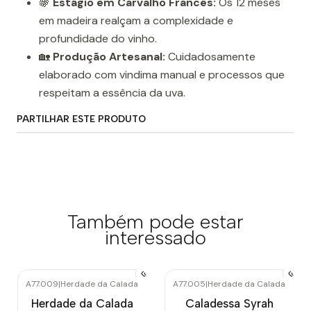
🍇
Estágio em Carvalho Francês:
Os 12 meses
em madeira realçam a complexidade e
profundidade do vinho.
🏡
Produção Artesanal:
Cuidadosamente
elaborado com vindima manual e processos que
respeitam a essência da uva.
PARTILHAR ESTE PRODUTO
Também pode estar
interessado
A77.009
|
Herdade da Calada
A77.005
|
Herdade da Calada
Herdade da Calada
Caladessa Syrah