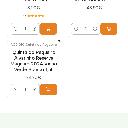
8,50€
48,90€
4.5
Quantidade
Quantidade
A09.010
|
Quinta do Regueiro
Quinta do Regueiro
Alvarinho Reserva
Magnum 2024 Vinho
Verde Branco 1,5L
24,20€
Quantidade