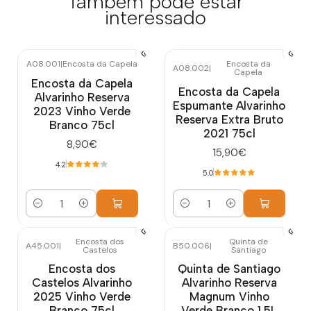
Também pode estar
interessado
A08.001
|
Encosta da Capela
Encosta da
A08.002
|
Capela
Encosta da Capela
Encosta da Capela
Alvarinho Reserva
Espumante Alvarinho
2023 Vinho Verde
Reserva Extra Bruto
Branco 75cl
2021 75cl
8,90€
15,90€
4.2
5.0
Quantidade
Quantidade
Encosta dos
Quinta de
A45.001
|
B50.006
|
Castelos
Santiago
Encosta dos
Quinta de Santiago
Castelos Alvarinho
Alvarinho Reserva
2025 Vinho Verde
Magnum Vinho
Branco 75cl
Verde Branco 1.5L