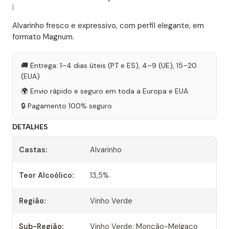
|
Alvarinho fresco e expressivo, com perfil elegante, em
formato Magnum.
🚚 Entrega: 1–4 dias úteis (PT e ES), 4–9 (UE), 15–20
(EUA)
🌍 Envio rápido e seguro em toda a Europa e EUA
🔒 Pagamento 100% seguro
DETALHES
Castas:
Alvarinho
Teor Alcoólico:
13,5%
Região:
Vinho Verde
Sub-Região:
Vinho Verde: Monção-Melgaço