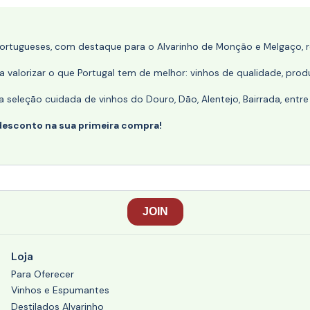
portugueses, com destaque para o Alvarinho de Monção e Melgaço, re
 valorizar o que Portugal tem de melhor: vinhos de qualidade, produ
eleção cuidada de vinhos do Douro, Dão, Alentejo, Bairrada, entre
desconto na sua primeira compra!
Loja
Para Oferecer
Vinhos e Espumantes
Destilados Alvarinho