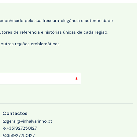
conhecido pela sua frescura, elegância e autenticidade.
tores de referência e histórias únicas de cada região.
 outras regiões emblemáticas.
Contactos
geral@vinhalvarinho.pt
+351927250127
351927250127