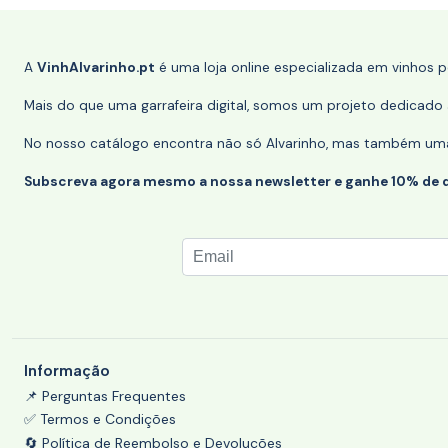
A
VinhAlvarinho.pt
é uma loja online especializada em vinhos 
Mais do que uma garrafeira digital, somos um projeto dedicado a
No nosso catálogo encontra não só Alvarinho, mas também uma s
Subscreva agora mesmo a nossa newsletter e ganhe 10% de 
Informação
📌 Perguntas Frequentes
✅ Termos e Condições
🔄 Política de Reembolso e Devoluções