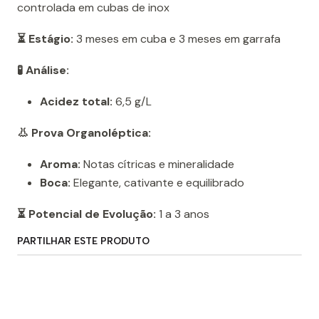
controlada em cubas de inox
⏳ Estágio:
3 meses em cuba e 3 meses em garrafa
🧪 Análise:
Acidez total:
6,5 g/L
👃 Prova Organoléptica:
Aroma:
Notas cítricas e mineralidade
Boca:
Elegante, cativante e equilibrado
⏳ Potencial de Evolução:
1 a 3 anos
PARTILHAR ESTE PRODUTO