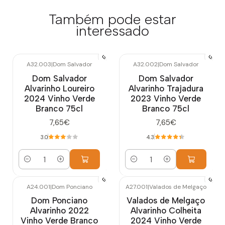
Também pode estar
interessado
A32.003
|
Dom Salvador
A32.002
|
Dom Salvador
Dom Salvador
Dom Salvador
Alvarinho Loureiro
Alvarinho Trajadura
2024 Vinho Verde
2023 Vinho Verde
Branco 75cl
Branco 75cl
7,65€
7,65€
3.0
4.3
Quantidade
Quantidade
A24.001
|
Dom Ponciano
A27.001
|
Valados de Melgaço
Esgotado
Dom Ponciano
Valados de Melgaço
Alvarinho 2022
Alvarinho Colheita
Vinho Verde Branco
2024 Vinho Verde