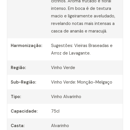
citrinos. Aroma frutado e floral
intenso. Em boca é de textura
macio e ligeiramente aveludado,
revelando notas mais intensas a
casca de ananás e maracujá.
Harmonização:
Sugestões: Vieiras Braseadas e
Arroz de Lavagante.
Região:
Vinho Verde
Sub-Região:
Vinho Verde: Monção-Melgaço
Tipo:
Vinho Alvarinho
Capacidade:
75cl
Casta:
Alvarinho