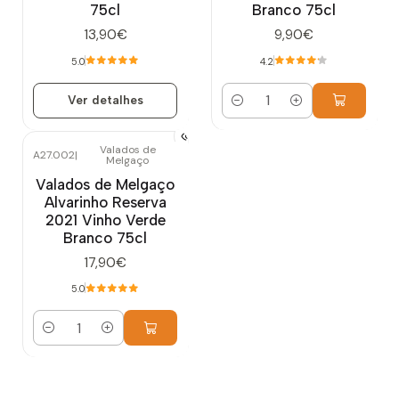
75cl
Branco 75cl
13,90€
9,90€
5.0
4.2
Ver detalhes
Quantidade
Valados de
A27.002
|
Melgaço
Valados de Melgaço
Alvarinho Reserva
2021 Vinho Verde
Branco 75cl
17,90€
5.0
Quantidade