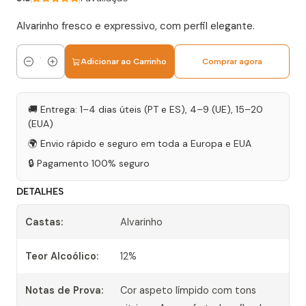
Alvarinho fresco e expressivo, com perfil elegante.
Adicionar ao Carrinho
Comprar agora
Quantidade
🚚 Entrega: 1–4 dias úteis (PT e ES), 4–9 (UE), 15–20
(EUA)
🌍 Envio rápido e seguro em toda a Europa e EUA
🔒 Pagamento 100% seguro
DETALHES
Castas:
Alvarinho
Teor Alcoólico:
12%
Notas de Prova:
Cor aspeto límpido com tons