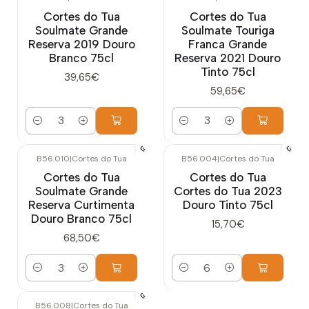
Cortes do Tua
Cortes do Tua
Soulmate Grande
Soulmate Touriga
Reserva 2019 Douro
Franca Grande
Branco 75cl
Reserva 2021 Douro
Tinto 75cl
39,65€
59,65€
Quantidade
Quantidade
B56.010
|
Cortes do Tua
B56.004
|
Cortes do Tua
Cortes do Tua
Cortes do Tua
Soulmate Grande
Cortes do Tua 2023
Reserva Curtimenta
Douro Tinto 75cl
Douro Branco 75cl
15,70€
68,50€
Quantidade
Quantidade
B56.008
|
Cortes do Tua