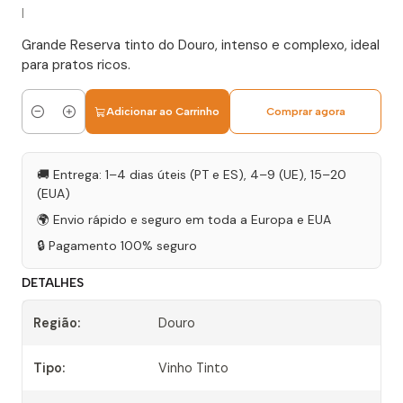
|
Grande Reserva tinto do Douro, intenso e complexo, ideal
para pratos ricos.
Adicionar ao Carrinho
Comprar agora
Quantidade
🚚 Entrega: 1–4 dias úteis (PT e ES), 4–9 (UE), 15–20
(EUA)
🌍 Envio rápido e seguro em toda a Europa e EUA
🔒 Pagamento 100% seguro
DETALHES
Região:
Douro
Tipo:
Vinho Tinto