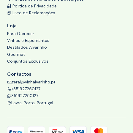
🔐 Política de Privacidade
📕 Livro de Reclamações
Loja
Para Oferecer
Vinhos e Espumantes
Destilados Alvarinho
Gourmet
Conjuntos Exclusivos
Contactos
geral@vinhalvarinho.pt
+351927250127
351927250127
Lavra, Porto, Portugal