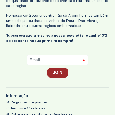
de qualidade, produtores de referência e histórias únicas de
cada região.
No nosso catálogo encontra não só Alvarinho, mas também
uma seleção cuidada de vinhos do Douro, Dão, Alentejo,
Bairrada, entre outras regiões emblemáticas.
Subscreva agora mesmo a nossa newsletter e ganhe 10%
de desconto na sua primeira compra!
Informação
📌 Perguntas Frequentes
✅ Termos e Condições
🔄 Política de Reembolso e Devoluções