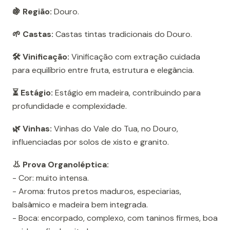
🍇 Região:
Douro.
🌱 Castas:
Castas tintas tradicionais do Douro.
🛠️ Vinificação:
Vinificação com extração cuidada
para equilíbrio entre fruta, estrutura e elegância.
⏳ Estágio:
Estágio em madeira, contribuindo para
profundidade e complexidade.
🌿 Vinhas:
Vinhas do Vale do Tua, no Douro,
influenciadas por solos de xisto e granito.
👃 Prova Organoléptica:
- Cor: muito intensa.
- Aroma: frutos pretos maduros, especiarias,
balsâmico e madeira bem integrada.
- Boca: encorpado, complexo, com taninos firmes, boa