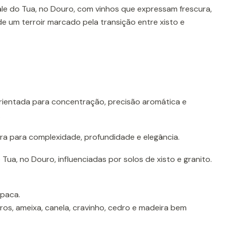
le do Tua, no Douro, com vinhos que expressam frescura,
de um terroir marcado pela transição entre xisto e
rientada para concentração, precisão aromática e
.
a para complexidade, profundidade e elegância.
Tua, no Douro, influenciadas por solos de xisto e granito.
opaca.
os, ameixa, canela, cravinho, cedro e madeira bem