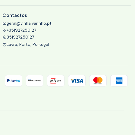
Contactos
geral@vinhalvarinho.pt
+351927250127
351927250127
Lavra, Porto, Portugal