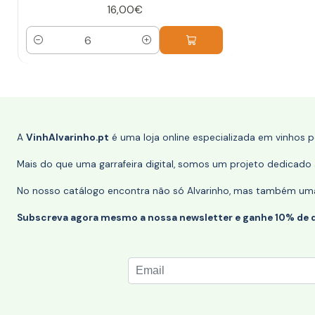
16,00€
Quantidade
A
VinhAlvarinho.pt
é uma loja online especializada em vinhos 
Mais do que uma garrafeira digital, somos um projeto dedicado a
No nosso catálogo encontra não só Alvarinho, mas também uma s
Subscreva agora mesmo a nossa newsletter e ganhe 10% de 