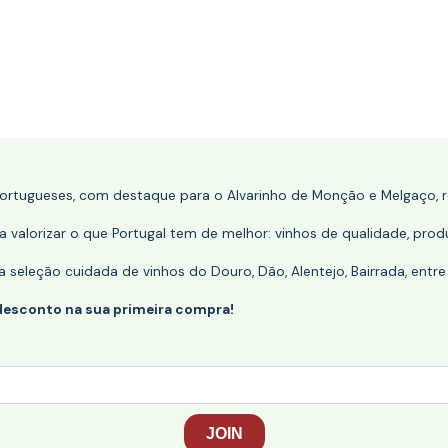
portugueses, com destaque para o Alvarinho de Monção e Melgaço, re
 valorizar o que Portugal tem de melhor: vinhos de qualidade, produ
eleção cuidada de vinhos do Douro, Dão, Alentejo, Bairrada, entre
desconto na sua primeira compra!