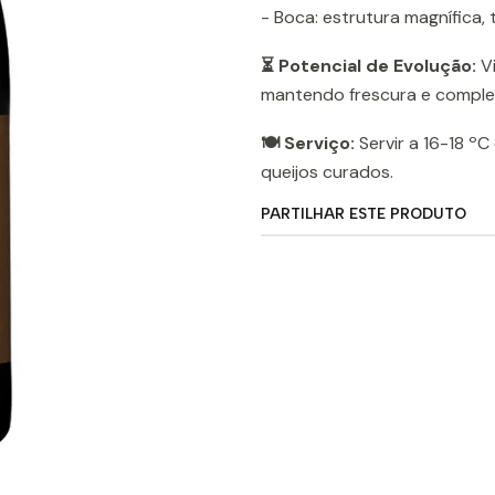
- Boca: estrutura magnífica, 
⏳ Potencial de Evolução:
Vi
mantendo frescura e comple
🍽️ Serviço:
Servir a 16-18 ºC
queijos curados.
PARTILHAR ESTE PRODUTO