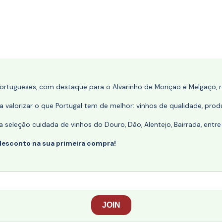
portugueses, com destaque para o Alvarinho de Monção e Melgaço, re
 valorizar o que Portugal tem de melhor: vinhos de qualidade, produ
eleção cuidada de vinhos do Douro, Dão, Alentejo, Bairrada, entre
desconto na sua primeira compra!