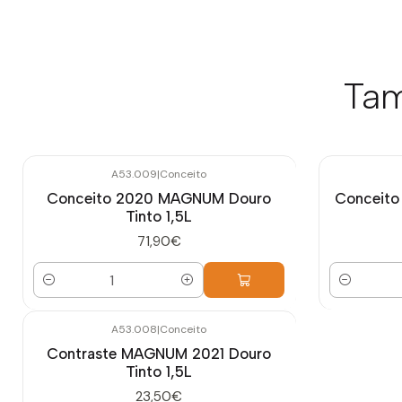
Tam
A53.009
|
Conceito
Conceito 2020 MAGNUM Douro
Conceito
Tinto 1,5L
71,90€
Quantidade
Quantidade
A53.008
|
Conceito
Contraste MAGNUM 2021 Douro
Tinto 1,5L
23,50€