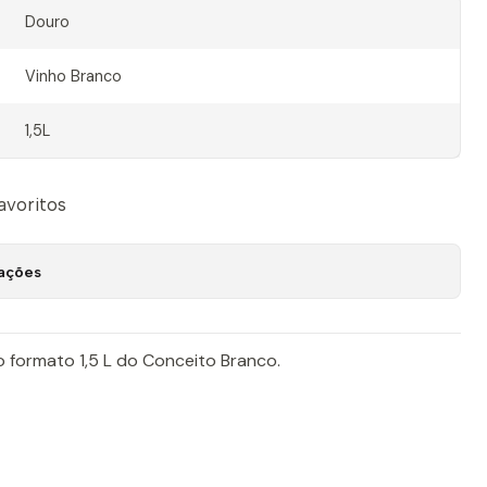
Douro
Vinho Branco
1,5L
favoritos
zações
formato 1,5 L do Conceito Branco.