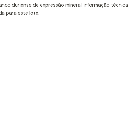
ranco duriense de expressão mineral; informação técnica
a para este lote.