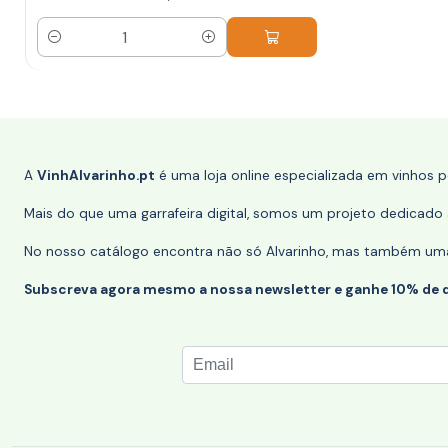
Quantidade
A
VinhAlvarinho.pt
é uma loja online especializada em vinhos 
Mais do que uma garrafeira digital, somos um projeto dedicado a
No nosso catálogo encontra não só Alvarinho, mas também uma s
Subscreva agora mesmo a nossa newsletter e ganhe 10% de 