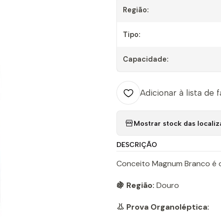
Região:
Tipo:
Capacidade:
Adicionar à lista de 
Mostrar stock das locali
DESCRIÇÃO
Conceito Magnum Branco é o 
🍇 Região:
Douro
👃 Prova Organoléptica: