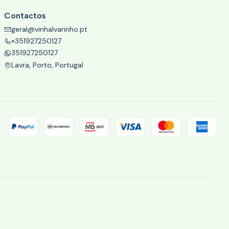
Contactos
geral@vinhalvarinho.pt
+351927250127
351927250127
Lavra, Porto, Portugal