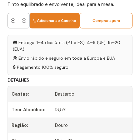
Tinto equilibrado e envolvente, ideal para a mesa.
Adicionar ao Carrinho
Comprar agora
Quantidade
🚚 Entrega: 1–4 dias úteis (PT e ES), 4–9 (UE), 15–20
(EUA)
🌍 Envio rápido e seguro em toda a Europa e EUA
🔒 Pagamento 100% seguro
DETALHES
Castas:
Bastardo
Teor Alcoólico:
13,5%
Região:
Douro