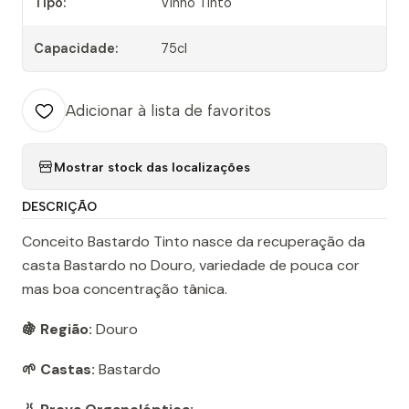
Tipo:
Vinho Tinto
Capacidade:
75cl
Adicionar à lista de favoritos
Mostrar stock das localizações
DESCRIÇÃO
Conceito Bastardo Tinto nasce da recuperação da
casta Bastardo no Douro, variedade de pouca cor
mas boa concentração tânica.
🍇 Região:
Douro
🌱 Castas:
Bastardo