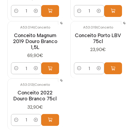
Quantidade
Quantidade
A53.014
|
Conceito
A53.019
|
Conceito
Conceito Magnum
Conceito Porto LBV
2019 Douro Branco
75cl
1,5L
23,90€
69,90€
Quantidade
Quantidade
A53.013
|
Conceito
Conceito 2022
Douro Branco 75cl
32,90€
Quantidade