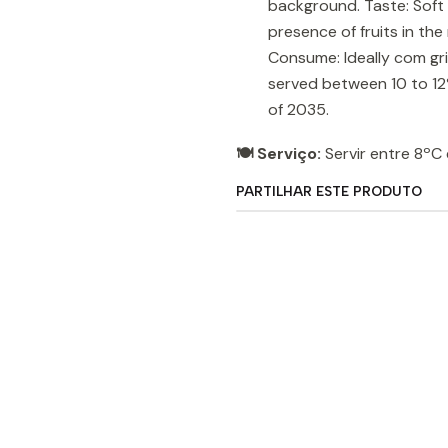
background. Taste: Soft t
presence of fruits in th
Consume: Ideally com gril
served between 10 to 12º
of 2035.
🍽️ Serviço:
Servir entre 8ºC 
PARTILHAR ESTE PRODUTO