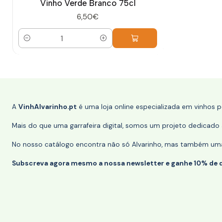
Vinho Verde Branco 75cl
6,50€
Quantidade
A
VinhAlvarinho.pt
é uma loja online especializada em vinhos 
Mais do que uma garrafeira digital, somos um projeto dedicado a
No nosso catálogo encontra não só Alvarinho, mas também uma s
Subscreva agora mesmo a nossa newsletter e ganhe 10% de 