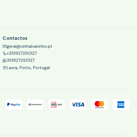
Contactos
geral@vinhalvarinho.pt
+351927250127
351927250127
Lavra, Porto, Portugal