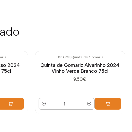
sado
ariz
B51.003
|
Quinta de Gomariz
sso 2024
Quinta de Gomariz Alvarinho 2024
 75cl
Vinho Verde Branco 75cl
9,50€
Quantidade