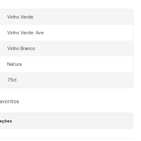
Vinho Verde
Vinho Verde: Ave
Vinho Branco
Natura
75cl
favoritos
zações