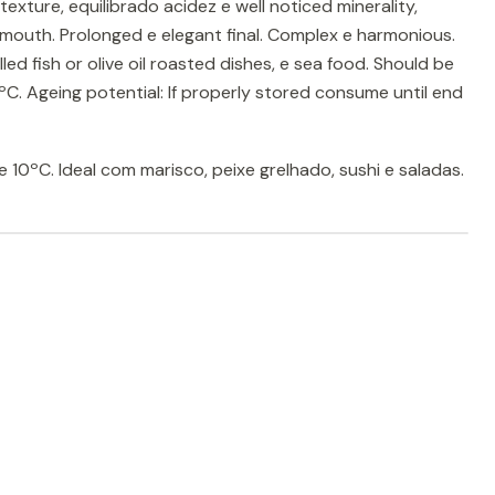
exture, equilibrado acidez e well noticed minerality,
e mouth. Prolonged e elegant final. Complex e harmonious.
led fish or olive oil roasted dishes, e sea food. Should be
C. Ageing potential: If properly stored consume until end
e 10ºC. Ideal com marisco, peixe grelhado, sushi e saladas.