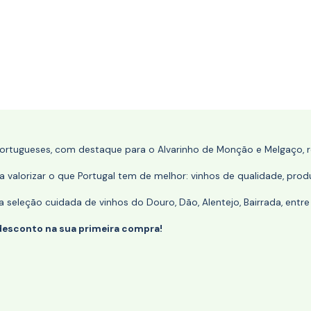
portugueses, com destaque para o Alvarinho de Monção e Melgaço, re
 valorizar o que Portugal tem de melhor: vinhos de qualidade, produ
eleção cuidada de vinhos do Douro, Dão, Alentejo, Bairrada, entre
desconto na sua primeira compra!