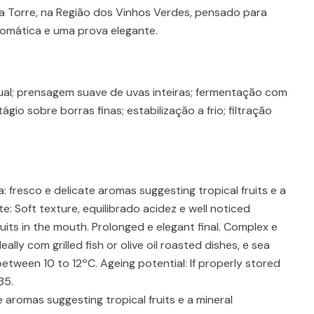
 Torre, na Região dos Vinhos Verdes, pensado para
aromática e uma prova elegante.
al; prensagem suave de uvas inteiras; fermentação com
gio sobre borras finas; estabilização a frio; filtração
: fresco e delicate aromas suggesting tropical fruits e a
e: Soft texture, equilibrado acidez e well noticed
ruits in the mouth. Prolonged e elegant final. Complex e
lly com grilled fish or olive oil roasted dishes, e sea
etween 10 to 12ºC. Ageing potential: If properly stored
35.
 aromas suggesting tropical fruits e a mineral