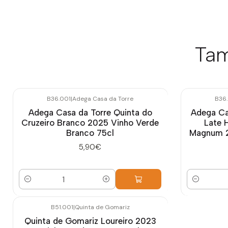
Tam
B36.001
|
Adega Casa da Torre
B36
Adega Casa da Torre Quinta do
Adega Ca
Cruzeiro Branco 2025 Vinho Verde
Late 
Branco 75cl
Magnum 2
5,90€
Quantidade
Quantidade
B51.001
|
Quinta de Gomariz
Quinta de Gomariz Loureiro 2023