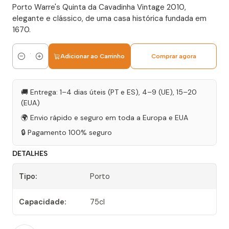
Porto Warre's Quinta da Cavadinha Vintage 2010,
elegante e clássico, de uma casa histórica fundada em
1670.
Adicionar ao Carrinho
Comprar agora
Quantidade
🚚 Entrega: 1–4 dias úteis (PT e ES), 4–9 (UE), 15–20
(EUA)
🌍 Envio rápido e seguro em toda a Europa e EUA
🔒 Pagamento 100% seguro
DETALHES
Tipo:
Porto
Capacidade:
75cl