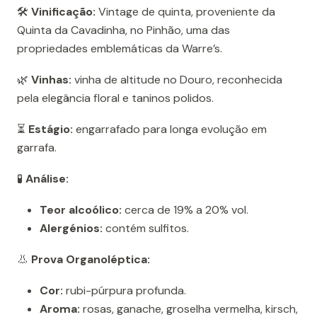
🛠️
Vinificação:
Vintage de quinta, proveniente da
Quinta da Cavadinha, no Pinhão, uma das
propriedades emblemáticas da Warre’s.
🌿
Vinhas:
vinha de altitude no Douro, reconhecida
pela elegância floral e taninos polidos.
⏳
Estágio:
engarrafado para longa evolução em
garrafa.
🧪
Análise:
Teor alcoólico:
cerca de 19% a 20% vol.
Alergénios:
contém sulfitos.
👃
Prova Organoléptica:
Cor:
rubi-púrpura profunda.
Aroma:
rosas, ganache, groselha vermelha, kirsch,