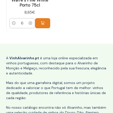
Warre's Fine White
Porto 75cl
8,65€
Quantidade
A
VinhAlvarinho.pt
é uma loja online especializada em
vinhos portugueses, com destaque para o Alvarinho de
Monção e Melgaço, reconhecido pela sua frescura, elegância
e autenticidade.
Mais do que uma garrafeira digital, somos um projeto
dedicado a valorizar o que Portugal tem de melhor: vinhos
de qualidade, produtores de referência e histórias únicas de
cada região.
No nosso catálogo encontra não só Alvarinho, mas também
uma seleção cuidada de vinhos do Douro, Dão, Alentejo,