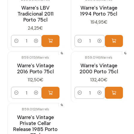
Warre's LBV
Warre's Vintage
Tradicional 2011
1994 Porto 75cl
Porto 75cl
194,95€
24,25€
Quantidade
Quantidade
B59.015
|
Warre's
B59.014
|
Warre's
Warre's Vintage
Warre's Vintage
2016 Porto 75cl
2000 Porto 75cl
112,50€
132,40€
Quantidade
Quantidade
B59.012
|
Warre's
Warre's Vintage
Private Cellar
Release 1985 Porto