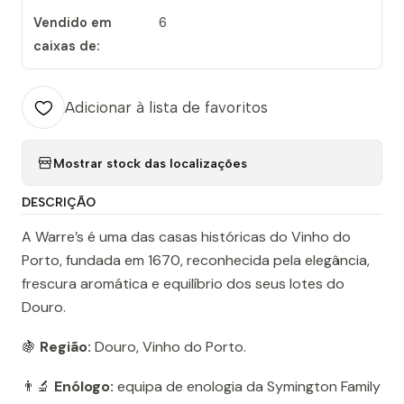
Vendido em
6
caixas de:
Adicionar à lista de favoritos
Mostrar stock das localizações
DESCRIÇÃO
A Warre’s é uma das casas históricas do Vinho do
Porto, fundada em 1670, reconhecida pela elegância,
frescura aromática e equilíbrio dos seus lotes do
Douro.
🍇
Região:
Douro, Vinho do Porto.
👨‍🔬
Enólogo:
equipa de enologia da Symington Family