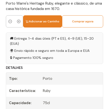
Porto Warre's Heritage Ruby, elegante e clássico, de uma
casa histórica fundada em 1670.
Adicionar ao Carrinho
Comprar agora
Quantidade
🚚 Entrega: 1–4 dias úteis (PT e ES), 4–9 (UE), 15–20
(EUA)
🌍 Envio rápido e seguro em toda a Europa e EUA
🔒 Pagamento 100% seguro
DETALHES
Tipo:
Porto
Característica:
Ruby
Capacidade:
75cl