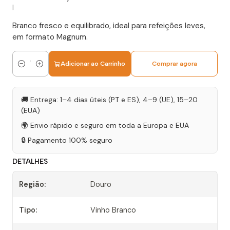
|
Branco fresco e equilibrado, ideal para refeições leves,
em formato Magnum.
Adicionar ao Carrinho
Comprar agora
Quantidade
🚚 Entrega: 1–4 dias úteis (PT e ES), 4–9 (UE), 15–20
(EUA)
🌍 Envio rápido e seguro em toda a Europa e EUA
🔒 Pagamento 100% seguro
DETALHES
Região:
Douro
Tipo:
Vinho Branco