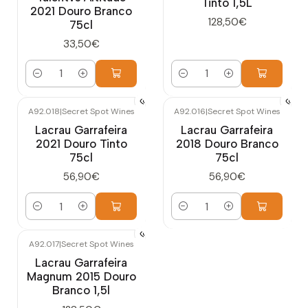
Tinto 1,5L
2021 Douro Branco
128,50€
75cl
33,50€
Quantidade
Quantidade
A92.018
|
Secret Spot Wines
A92.016
|
Secret Spot Wines
Lacrau Garrafeira
Lacrau Garrafeira
2021 Douro Tinto
2018 Douro Branco
75cl
75cl
56,90€
56,90€
Quantidade
Quantidade
A92.017
|
Secret Spot Wines
Lacrau Garrafeira
Magnum 2015 Douro
Branco 1,5l