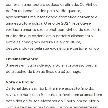
conferem uma textura sedosa e refinada. Os Vinhos
do Porto, beneficiados pelo Verão quente,
apresentam uma intensidade aromática cativante e
uma estrutura sólida. O ano de 2024 revelou-se
verdadeiramente excecional, com vinhos de excelente
qualidade que evidenciam o perfeito alinhamento
entre as condições naturais e a viticultura,
destacando-se pela sua excelência e carácter único.
Envelhecimento:
3 meses em cubas de aço inox, em processo parcial
de trabalho de borras finas ou bâtonnage.
Nota de Prova:
De tonalidade salmão brilhante e aspecto límpido,
revela no nariz uma frescura notável, com aromas bem
definidos de frutos silvestres do Douro, em equilíbrio
com elegantes notas florais. Em boca, apresenta um