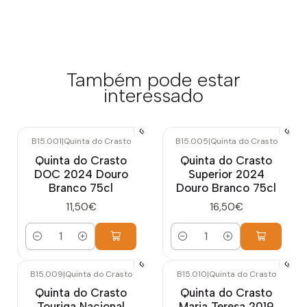
Também pode estar
interessado
B15.001
|
Quinta do Crasto
B15.005
|
Quinta do Crasto
Quinta do Crasto
Quinta do Crasto
DOC 2024 Douro
Superior 2024
Branco 75cl
Douro Branco 75cl
11,50€
16,50€
Quantidade
Quantidade
B15.009
|
Quinta do Crasto
B15.010
|
Quinta do Crasto
Quinta do Crasto
Quinta do Crasto
Touriga Nacional
Maria Teresa 2019