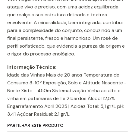
ataque vivo e preciso, com uma acidez equilibrada
que realça a sua estrutura delicada e textura
envolvente. A mineralidade, bem integrada, contribui
para a complexidade do conjunto, conduzindo a um
final persistente, fresco e harmonioso. Um rosé de
perfil sofisticado, que evidencia a pureza da origem e
o rigor do processo enológico.
Informação Técnica:
Idade das Vinhas Mais de 20 anos Temperatura de
Consumo 8-10º Exposição, Solo e Altitude Nascente -
Norte Xisto - 450m Sistematização Vinha ao alto e
vinha em patamares de 1 e 2 bardos Álcool 12,5%
Engarrafamento Abril 2025 | Acidez Total: 5,1 gr/L pH:
3,41 Açúcar Residual: 2,1 gr/L
PARTILHAR ESTE PRODUTO