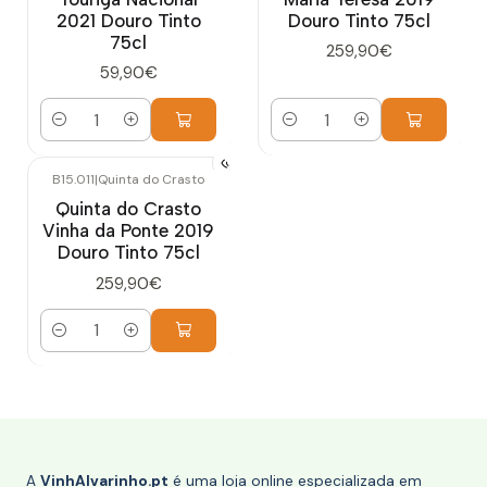
2021 Douro Tinto
Douro Tinto 75cl
75cl
259,90€
59,90€
Quantidade
Quantidade
B15.011
|
Quinta do Crasto
Quinta do Crasto
Vinha da Ponte 2019
Douro Tinto 75cl
259,90€
Quantidade
A
VinhAlvarinho.pt
é uma loja online especializada em