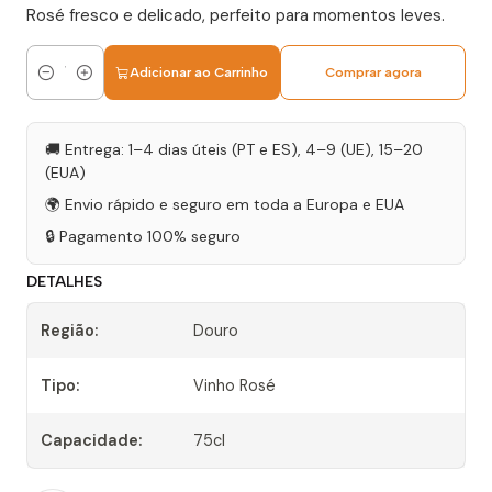
Rosé fresco e delicado, perfeito para momentos leves.
Adicionar ao Carrinho
Comprar agora
Quantidade
🚚 Entrega: 1–4 dias úteis (PT e ES), 4–9 (UE), 15–20
(EUA)
🌍 Envio rápido e seguro em toda a Europa e EUA
🔒 Pagamento 100% seguro
DETALHES
Região:
Douro
Tipo:
Vinho Rosé
Capacidade:
75cl