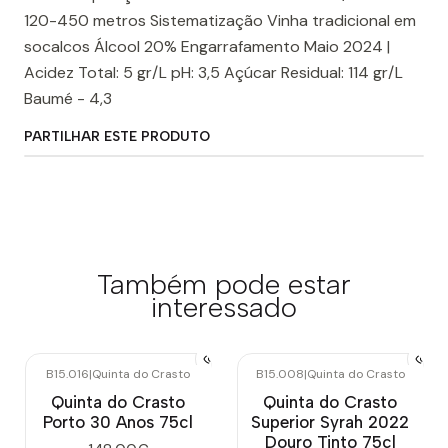
120-450 metros Sistematização Vinha tradicional em
socalcos Álcool 20% Engarrafamento Maio 2024 |
Acidez Total: 5 gr/L pH: 3,5 Açúcar Residual: 114 gr/L
Baumé - 4,3
PARTILHAR ESTE PRODUTO
Também pode estar
interessado
B15.016
|
Quinta do Crasto
B15.008
|
Quinta do Crasto
Quinta do Crasto
Quinta do Crasto
Porto 30 Anos 75cl
Superior Syrah 2022
Douro Tinto 75cl