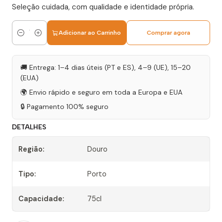
Seleção cuidada, com qualidade e identidade própria.
Adicionar ao Carrinho
Comprar agora
Quantidade
🚚 Entrega: 1–4 dias úteis (PT e ES), 4–9 (UE), 15–20
(EUA)
🌍 Envio rápido e seguro em toda a Europa e EUA
🔒 Pagamento 100% seguro
DETALHES
Região:
Douro
Tipo:
Porto
Capacidade:
75cl