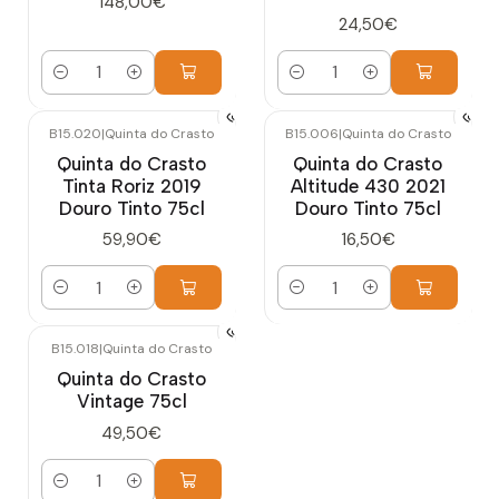
148,00€
24,50€
Quantidade
Quantidade
B15.020
|
Quinta do Crasto
B15.006
|
Quinta do Crasto
Quinta do Crasto
Quinta do Crasto
Tinta Roriz 2019
Altitude 430 2021
Douro Tinto 75cl
Douro Tinto 75cl
59,90€
16,50€
Quantidade
Quantidade
B15.018
|
Quinta do Crasto
Quinta do Crasto
Vintage 75cl
49,50€
Quantidade