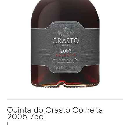
Quinta do Crasto Colheita
2005 75cl
|