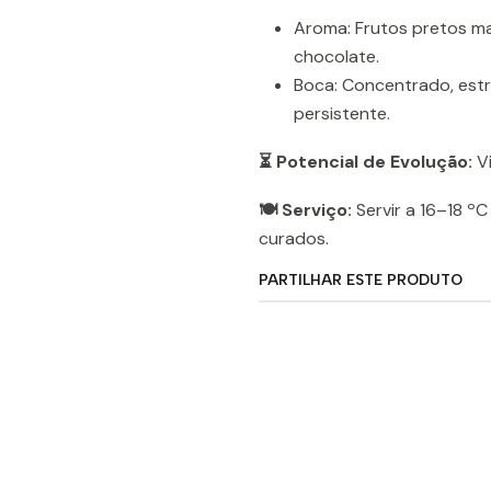
Aroma: Frutos pretos mad
chocolate.
Boca: Concentrado, estr
persistente.
⏳ Potencial de Evolução:
Vi
🍽️ Serviço:
Servir a 16–18 ºC
curados.
PARTILHAR ESTE PRODUTO