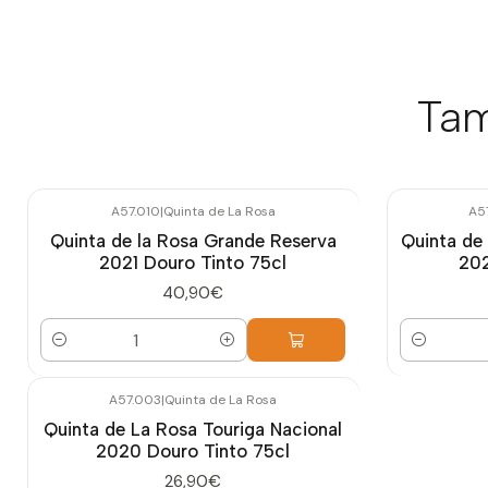
Tam
A57.010
|
Quinta de La Rosa
A5
Quinta de la Rosa Grande Reserva
Quinta de
2021 Douro Tinto 75cl
202
40,90€
Quantidade
Quantidade
A57.003
|
Quinta de La Rosa
Quinta de La Rosa Touriga Nacional
2020 Douro Tinto 75cl
26,90€