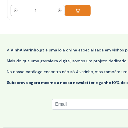
Quantidade
A
VinhAlvarinho.pt
é uma loja online especializada em vinhos 
Mais do que uma garrafeira digital, somos um projeto dedicado a
No nosso catálogo encontra não só Alvarinho, mas também uma s
Subscreva agora mesmo a nossa newsletter e ganhe 10% de 