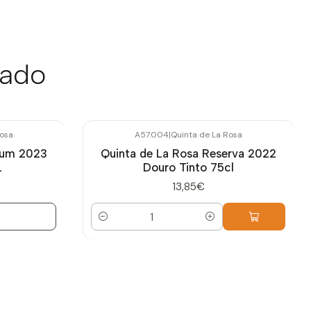
sado
Rosa
A57.004
|
Quinta de La Rosa
num 2023
Quinta de La Rosa Reserva 2022
L
Douro Tinto 75cl
13,85€
Quantidade