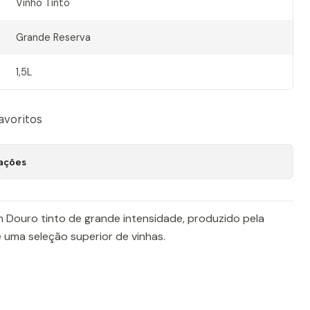
Vinho Tinto
Grande Reserva
1,5L
favoritos
zações
 Douro tinto de grande intensidade, produzido pela
e uma seleção superior de vinhas.