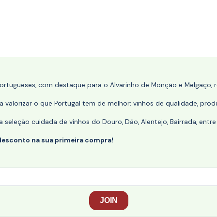
portugueses, com destaque para o Alvarinho de Monção e Melgaço, re
 valorizar o que Portugal tem de melhor: vinhos de qualidade, produ
eleção cuidada de vinhos do Douro, Dão, Alentejo, Bairrada, entre
desconto na sua primeira compra!