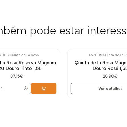
bém pode estar interes
7.006
|
Quinta de La Rosa
A57.009
|
Quinta de La 
Esgotado
 La Rosa Reserva Magnum
Quinta de la Rosa Mag
0 Douro Tinto 1,5L
Douro Rosé 1,5
37,15€
26,90€
Ver detalhes