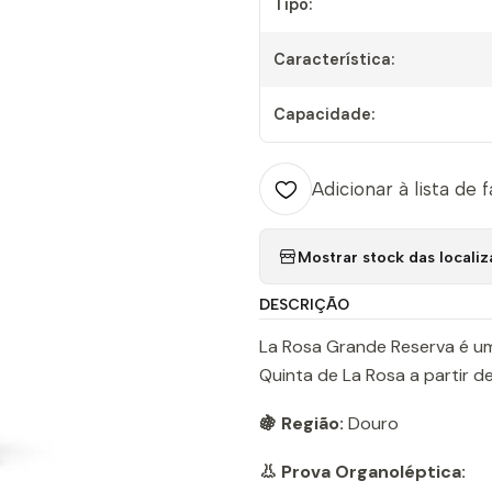
Tipo:
Característica:
Capacidade:
Adicionar à lista de 
Mostrar stock das locali
DESCRIÇÃO
La Rosa Grande Reserva é um
Quinta de La Rosa a partir d
🍇 Região:
Douro
👃 Prova Organoléptica: