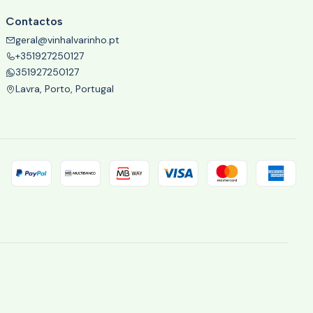
Contactos
geral@vinhalvarinho.pt
+351927250127
351927250127
Lavra, Porto, Portugal