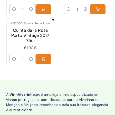
Quantidade
Quantidade
A57.033
|
Quinta de La Rosa
Quinta de la Rosa
Porto Vintage 2017
75cl
61,90€
Quantidade
A
VinhAlvarinho.pt
é uma loja online especializada em
vinhos portugueses, com destaque para o Alvarinho de
Monção e Melgaço, reconhecido pela sua frescura, elegância
e autenticidade.