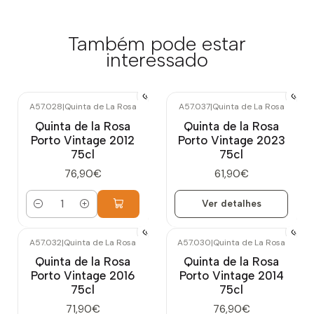
Também pode estar
interessado
A57.028
|
Quinta de La Rosa
A57.037
|
Quinta de La Rosa
Esgotado
Quinta de la Rosa
Quinta de la Rosa
Porto Vintage 2012
Porto Vintage 2023
75cl
75cl
76,90€
61,90€
Ver detalhes
Quantidade
A57.032
|
Quinta de La Rosa
A57.030
|
Quinta de La Rosa
Quinta de la Rosa
Quinta de la Rosa
Porto Vintage 2016
Porto Vintage 2014
75cl
75cl
71,90€
76,90€