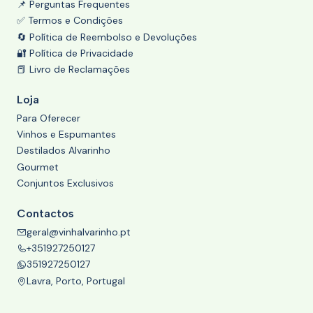
📌 Perguntas Frequentes
✅ Termos e Condições
🔄 Política de Reembolso e Devoluções
🔐 Política de Privacidade
📕 Livro de Reclamações
Loja
Para Oferecer
Vinhos e Espumantes
Destilados Alvarinho
Gourmet
Conjuntos Exclusivos
Contactos
geral@vinhalvarinho.pt
+351927250127
351927250127
Lavra, Porto, Portugal