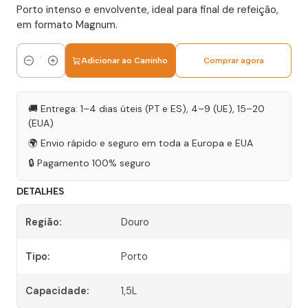
Porto intenso e envolvente, ideal para final de refeição,
em formato Magnum.
Adicionar ao Carrinho
Comprar agora
Quantidade
🚚 Entrega: 1–4 dias úteis (PT e ES), 4–9 (UE), 15–20
(EUA)
🌍 Envio rápido e seguro em toda a Europa e EUA
🔒 Pagamento 100% seguro
DETALHES
Região:
Douro
Tipo:
Porto
Capacidade:
1,5L