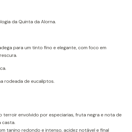
ogia da Quinta da Alorna.
dega para um tinto fino e elegante, com foco em
frescura.
ca.
a rodeada de eucaliptos.
 terroir envolvido por especiarias, fruta negra e nota de
a casta.
om tanino redondo e intenso, acidez notável e final