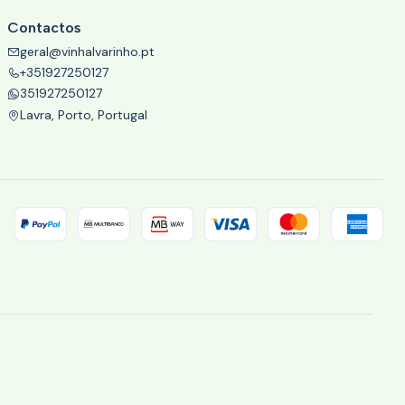
Contactos
geral@vinhalvarinho.pt
+351927250127
351927250127
Lavra, Porto, Portugal