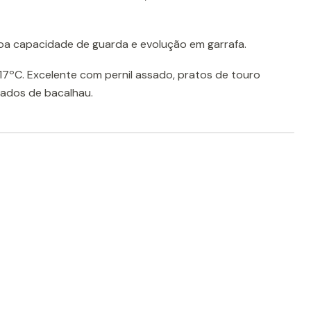
a capacidade de guarda e evolução em garrafa.
 17ºC. Excelente com pernil assado, pratos de touro
nados de bacalhau.