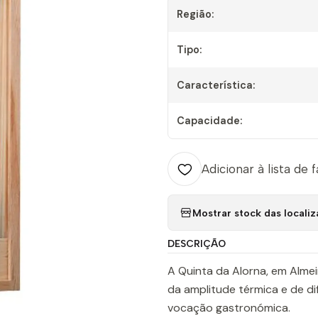
Região:
Tipo:
Característica:
Capacidade:
Adicionar à lista de 
Mostrar stock das locali
DESCRIÇÃO
A Quinta da Alorna, em Almeir
da amplitude térmica e de dif
vocação gastronómica.