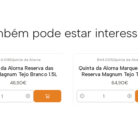
bém pode estar interes
4.018
|
Quinta da Alorna
B44.025
|
Quinta da Alo
 da Alorna Reserva das
Quinta da Alorna Marque
agnum Tejo Branco 1.5L
Reserva Magnum Tejo Ti
46,90€
64,90€
Quantidade