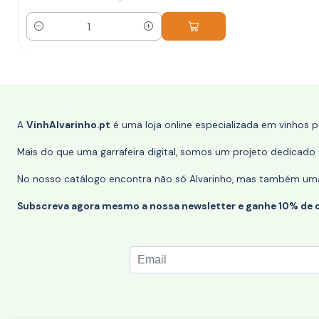
Quantidade
A
VinhAlvarinho.pt
é uma loja online especializada em vinhos 
Mais do que uma garrafeira digital, somos um projeto dedicado a
No nosso catálogo encontra não só Alvarinho, mas também uma s
Subscreva agora mesmo a nossa newsletter e ganhe 10% de 