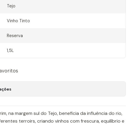
Tejo
Vinho Tinto
Reserva
1,5L
favoritos
zações
im, na margem sul do Tejo, beneficia da influência do rio,
erentes terroirs, criando vinhos com frescura, equilíbrio e