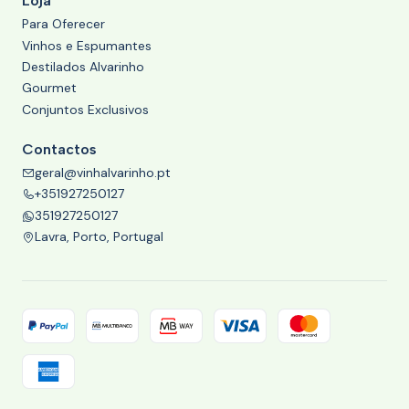
Loja
Para Oferecer
Vinhos e Espumantes
Destilados Alvarinho
Gourmet
Conjuntos Exclusivos
Contactos
geral@vinhalvarinho.pt
+351927250127
351927250127
Lavra, Porto, Portugal