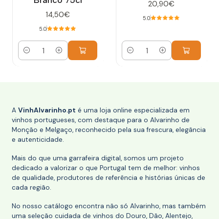
20,90€
14,50€
5.0
5.0
Quantidade
Quantidade
A
VinhAlvarinho.pt
é uma loja online especializada em
vinhos portugueses, com destaque para o Alvarinho de
Monção e Melgaço, reconhecido pela sua frescura, elegância
e autenticidade.
Mais do que uma garrafeira digital, somos um projeto
dedicado a valorizar o que Portugal tem de melhor: vinhos
de qualidade, produtores de referência e histórias únicas de
cada região.
No nosso catálogo encontra não só Alvarinho, mas também
uma seleção cuidada de vinhos do Douro, Dão, Alentejo,