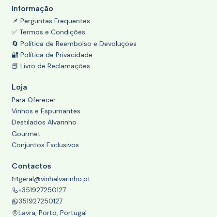
Informação
📌 Perguntas Frequentes
✅ Termos e Condições
🔄 Política de Reembolso e Devoluções
🔐 Política de Privacidade
📕 Livro de Reclamações
Loja
Para Oferecer
Vinhos e Espumantes
Destilados Alvarinho
Gourmet
Conjuntos Exclusivos
Contactos
geral@vinhalvarinho.pt
+351927250127
351927250127
Lavra, Porto, Portugal