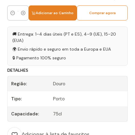
Adicionar ao Carrinho
Comprar agora
Quantidade
🚚 Entrega: 1–4 dias úteis (PT e ES), 4–9 (UE), 15–20
(EUA)
🌍 Envio rápido e seguro em toda a Europa e EUA
🔒 Pagamento 100% seguro
DETALHES
Região:
Douro
Tipo:
Porto
Capacidade:
75cl
Adicionar à lista de favoritos