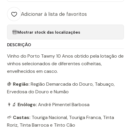
Adicionar à lista de favoritos
Mostrar stock das localizações
DESCRIÇÃO
Vinho do Porto Tawny 10 Anos obtido pela lotação de
vinhos selecionados de diferentes colheitas,
envelhecidos em casco.
🍇
Região:
Região Demarcada do Douro, Tabuaço,
Ervedosa do Douro e Numão
👨‍🔬
Enólogo:
André Pimentel Barbosa
🌱
Castas:
Touriga Nacional, Touriga Franca, Tinta
Roriz, Tinta Barroca e Tinto Cão