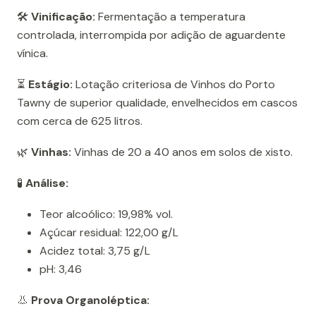
🛠️
Vinificação:
Fermentação a temperatura
controlada, interrompida por adição de aguardente
vínica.
⏳
Estágio:
Lotação criteriosa de Vinhos do Porto
Tawny de superior qualidade, envelhecidos em cascos
com cerca de 625 litros.
🌿
Vinhas:
Vinhas de 20 a 40 anos em solos de xisto.
🧪
Análise:
Teor alcoólico: 19,98% vol.
Açúcar residual: 122,00 g/L
Acidez total: 3,75 g/L
pH: 3,46
👃
Prova Organoléptica: