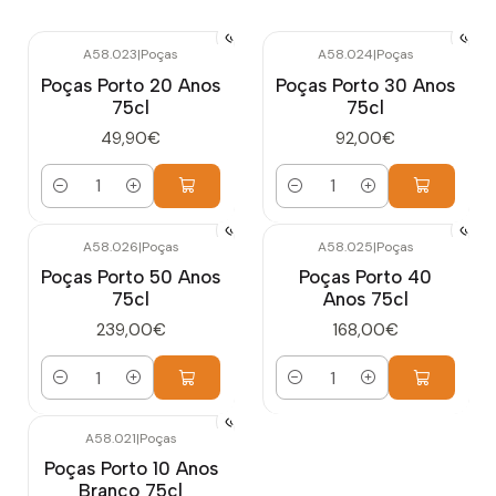
A58.023
|
Poças
A58.024
|
Poças
Poças Porto 20 Anos
Poças Porto 30 Anos
75cl
75cl
49,90€
92,00€
Quantidade
Quantidade
A58.026
|
Poças
A58.025
|
Poças
Poças Porto 50 Anos
Poças Porto 40
75cl
Anos 75cl
239,00€
168,00€
Quantidade
Quantidade
A58.021
|
Poças
Poças Porto 10 Anos
Branco 75cl