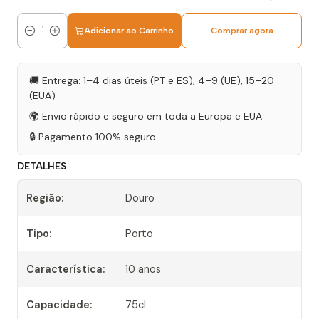
Adicionar ao Carrinho
Comprar agora
Quantidade
🚚 Entrega: 1–4 dias úteis (PT e ES), 4–9 (UE), 15–20
(EUA)
🌍 Envio rápido e seguro em toda a Europa e EUA
🔒 Pagamento 100% seguro
DETALHES
Região:
Douro
Tipo:
Porto
Característica:
10 anos
Capacidade:
75cl