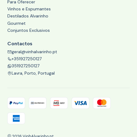
Para Oferecer
Vinhos e Espumantes
Destilados Alvarinho
Gourmet
Conjuntos Exclusivos
Contactos
geral@vinhalvarinho.pt
+351927250127
351927250127
Lavra, Porto, Portugal
2026 VinhAlvarinho.pt.