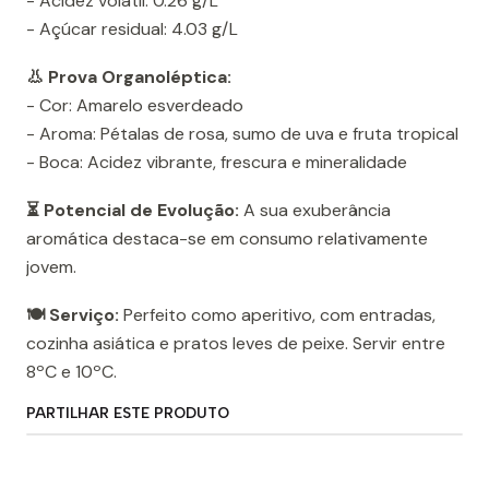
- Acidez volátil: 0.26 g/L
- Açúcar residual: 4.03 g/L
👃 Prova Organoléptica:
- Cor: Amarelo esverdeado
- Aroma: Pétalas de rosa, sumo de uva e fruta tropical
- Boca: Acidez vibrante, frescura e mineralidade
⏳ Potencial de Evolução:
A sua exuberância
aromática destaca-se em consumo relativamente
jovem.
🍽️ Serviço:
Perfeito como aperitivo, com entradas,
cozinha asiática e pratos leves de peixe. Servir entre
8ºC e 10ºC.
PARTILHAR ESTE PRODUTO