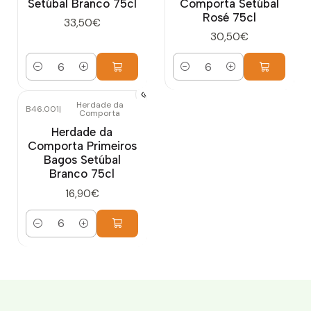
Setúbal Branco 75cl
Comporta Setúbal
Rosé 75cl
33,50€
30,50€
Quantidade
Quantidade
Herdade da
B46.001
|
Comporta
Herdade da
Comporta Primeiros
Bagos Setúbal
Branco 75cl
16,90€
Quantidade