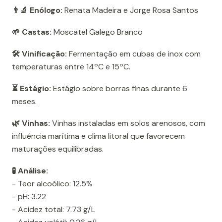
👨‍🔬 Enólogo:
Renata Madeira e Jorge Rosa Santos
🌱 Castas:
Moscatel Galego Branco
🛠️ Vinificação:
Fermentação em cubas de inox com
temperaturas entre 14ºC e 15ºC.
⏳ Estágio:
Estágio sobre borras finas durante 6
meses.
🌿 Vinhas:
Vinhas instaladas em solos arenosos, com
influência marítima e clima litoral que favorecem
maturações equilibradas.
🧪 Análise:
- Teor alcoólico: 12.5%
- pH: 3.22
- Acidez total: 7.73 g/L