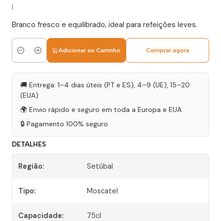
|
Branco fresco e equilibrado, ideal para refeições leves.
Adicionar ao Carrinho
Comprar agora
Quantidade
🚚 Entrega: 1–4 dias úteis (PT e ES), 4–9 (UE), 15–20
(EUA)
🌍 Envio rápido e seguro em toda a Europa e EUA
🔒 Pagamento 100% seguro
DETALHES
Região:
Setúbal
Tipo:
Moscatel
Capacidade:
75cl