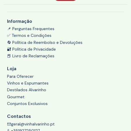
Informação
📌 Perguntas Frequentes
✅ Termos e Condições
🔄 Política de Reembolso e Devoluções
🔐 Política de Privacidade
📕 Livro de Reclamações
Loja
Para Oferecer
Vinhos e Espumantes
Destilados Alvarinho
Gourmet
Conjuntos Exclusivos
Contactos
geral@vinhalvarinho.pt
+351927250127