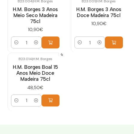
B23.004
|
H.M. Borges
B23.001
|
H.M. Borges
H.M. Borges 3 Anos
H.M. Borges 3 Anos
Meio Seco Madeira
Doce Madeira 75cl
75cl
10,90€
10,90€
Quantidade
Quantidade
B23.014
|
H.M. Borges
H.M. Borges Boal 15
Anos Meio Doce
Madeira 75cl
48,50€
Quantidade