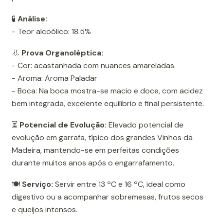
🧪
Análise:
- Teor alcoólico: 18.5%
👃
Prova Organoléptica:
- Cor: acastanhada com nuances amareladas.
- Aroma: Aroma Paladar
- Boca: Na boca mostra-se macio e doce, com acidez
bem integrada, excelente equilíbrio e final persistente.
⏳
Potencial de Evolução:
Elevado potencial de
evolução em garrafa, típico dos grandes Vinhos da
Madeira, mantendo-se em perfeitas condições
durante muitos anos após o engarrafamento.
🍽️
Serviço:
Servir entre 13 ºC e 16 ºC, ideal como
digestivo ou a acompanhar sobremesas, frutos secos
e queijos intensos.