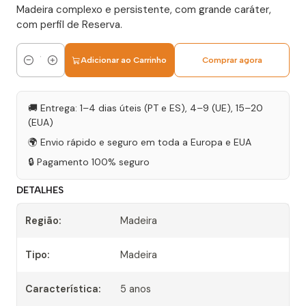
Madeira complexo e persistente, com grande caráter,
com perfil de Reserva.
Adicionar ao Carrinho
Comprar agora
Quantidade
🚚 Entrega: 1–4 dias úteis (PT e ES), 4–9 (UE), 15–20
(EUA)
🌍 Envio rápido e seguro em toda a Europa e EUA
🔒 Pagamento 100% seguro
DETALHES
Região:
Madeira
Tipo:
Madeira
Característica:
5 anos