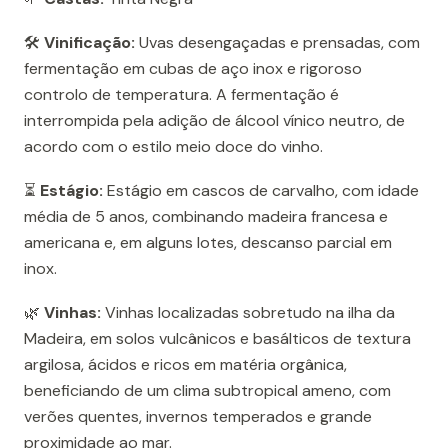
🛠️
Vinificação:
Uvas desengaçadas e prensadas, com
fermentação em cubas de aço inox e rigoroso
controlo de temperatura. A fermentação é
interrompida pela adição de álcool vínico neutro, de
acordo com o estilo meio doce do vinho.
⏳
Estágio:
Estágio em cascos de carvalho, com idade
média de 5 anos, combinando madeira francesa e
americana e, em alguns lotes, descanso parcial em
inox.
🌿
Vinhas:
Vinhas localizadas sobretudo na ilha da
Madeira, em solos vulcânicos e basálticos de textura
argilosa, ácidos e ricos em matéria orgânica,
beneficiando de um clima subtropical ameno, com
verões quentes, invernos temperados e grande
proximidade ao mar.