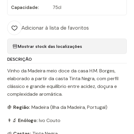
Capacidade:
75cl
Adicionar à lista de favoritos
Mostrar stock das localizações
DESCRIÇÃO
Vinho da Madeira meio doce da casa H.M. Borges,
elaborado a partir da casta Tinta Negra, com perfil
clássico e grande equilíbrio entre acidez, doçura e
complexidade aromática.
🍇
Região:
Madeira (Ilha da Madeira, Portugal)
👨‍🔬
Enólogo:
Ivo Couto
🌱
Castas:
Tinta Negra