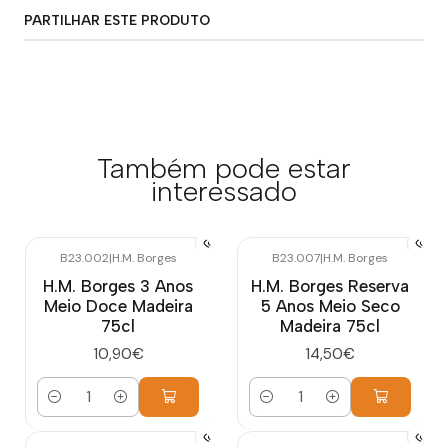
PARTILHAR ESTE PRODUTO
Também pode estar
interessado
B23.002
|
H.M. Borges
B23.007
|
H.M. Borges
H.M. Borges 3 Anos
H.M. Borges Reserva
Meio Doce Madeira
5 Anos Meio Seco
75cl
Madeira 75cl
10,90€
14,50€
Quantidade
Quantidade