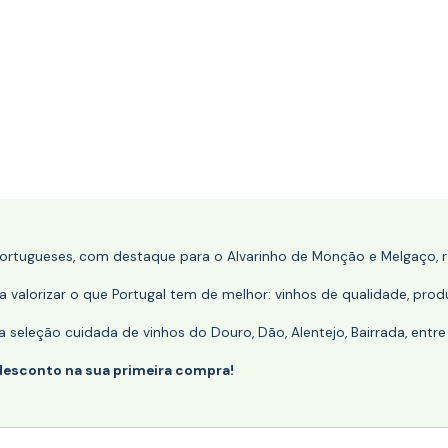
portugueses, com destaque para o Alvarinho de Monção e Melgaço, re
 valorizar o que Portugal tem de melhor: vinhos de qualidade, produ
eleção cuidada de vinhos do Douro, Dão, Alentejo, Bairrada, entre
desconto na sua primeira compra!