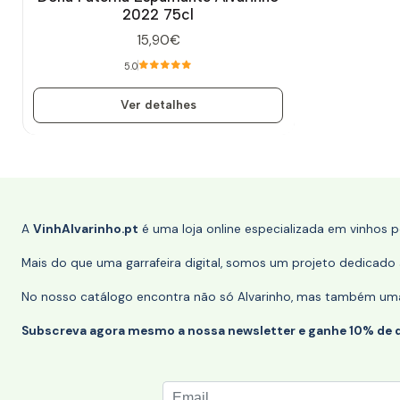
2022 75cl
15,90€
5.0
Ver detalhes
A
VinhAlvarinho.pt
é uma loja online especializada em vinhos 
Mais do que uma garrafeira digital, somos um projeto dedicado a
No nosso catálogo encontra não só Alvarinho, mas também uma s
Subscreva agora mesmo a nossa newsletter e ganhe 10% de 