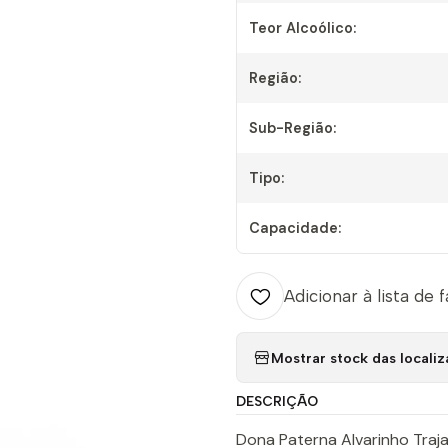
Teor Alcoólico:
Região:
Sub-Região:
Tipo:
Capacidade:
Adicionar à lista de 
Mostrar stock das locali
DESCRIÇÃO
Dona Paterna Alvarinho Traj