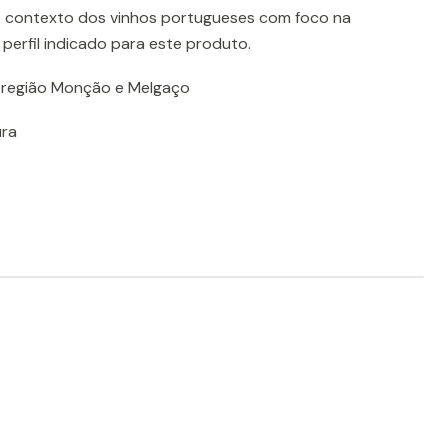
o contexto dos vinhos portugueses com foco na
perfil indicado para este produto.
-região Monção e Melgaço
ura