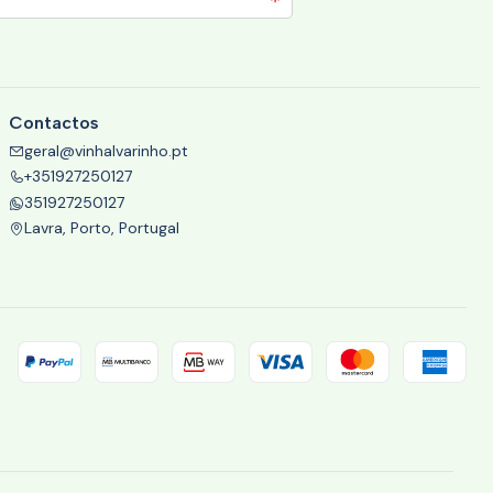
Contactos
geral@vinhalvarinho.pt
+351927250127
351927250127
Lavra, Porto, Portugal