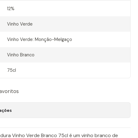
12%
Vinho Verde
Vinho Verde: Monção-Melgaço
Vinho Branco
75cl
favoritos
zações
adura Vinho Verde Branco 75cl é um vinho branco de