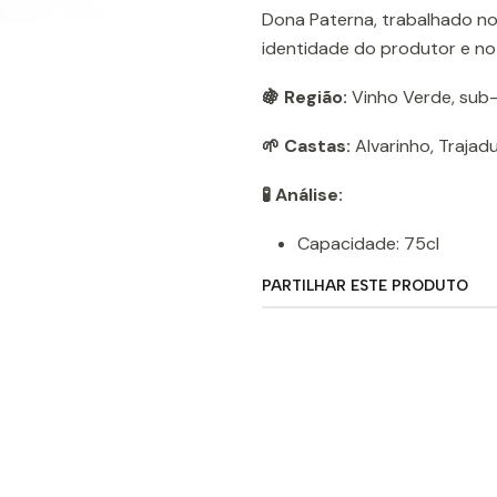
Dona Paterna, trabalhado n
identidade do produtor e no 
🍇 Região:
Vinho Verde, sub
🌱 Castas:
Alvarinho, Trajad
🧪 Análise:
Capacidade: 75cl
PARTILHAR ESTE PRODUTO