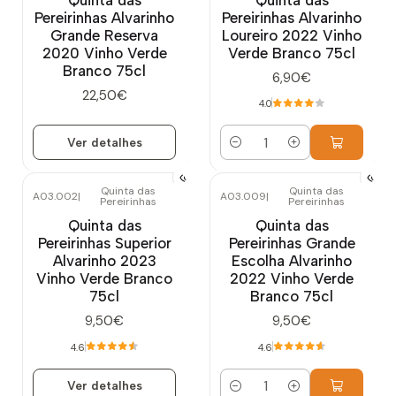
Pereirinhas Alvarinho
Pereirinhas Alvarinho
Grande Reserva
Loureiro 2022 Vinho
2020 Vinho Verde
Verde Branco 75cl
Branco 75cl
6,90€
22,50€
4.0
Ver detalhes
Quantidade
Quinta das
Quinta das
A03.002
|
A03.009
|
Pereirinhas
Pereirinhas
Esgotado
Quinta das
Quinta das
Pereirinhas Superior
Pereirinhas Grande
Alvarinho 2023
Escolha Alvarinho
Vinho Verde Branco
2022 Vinho Verde
75cl
Branco 75cl
9,50€
9,50€
4.6
4.6
Ver detalhes