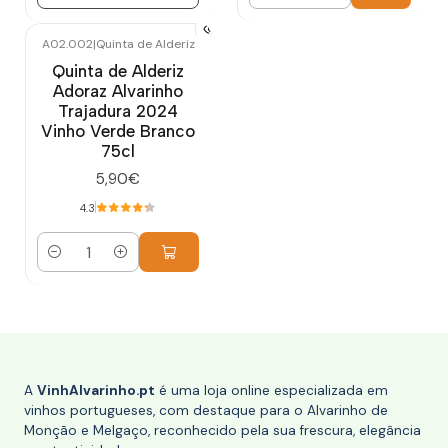
Quantidade
A02.002
|
Quinta de Alderiz
Quinta de Alderiz
Adoraz Alvarinho
Trajadura 2024
Vinho Verde Branco
75cl
5,90€
4.3
Quantidade
A
VinhAlvarinho.pt
é uma loja online especializada em
vinhos portugueses, com destaque para o Alvarinho de
Monção e Melgaço, reconhecido pela sua frescura, elegância