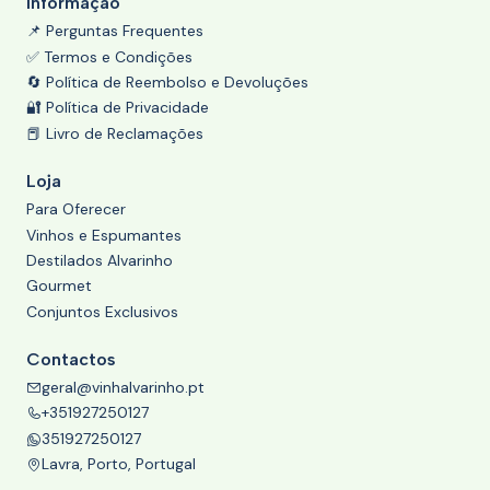
Informação
📌 Perguntas Frequentes
✅ Termos e Condições
🔄 Política de Reembolso e Devoluções
🔐 Política de Privacidade
📕 Livro de Reclamações
Loja
Para Oferecer
Vinhos e Espumantes
Destilados Alvarinho
Gourmet
Conjuntos Exclusivos
Contactos
geral@vinhalvarinho.pt
+351927250127
351927250127
Lavra, Porto, Portugal