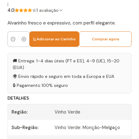
|
4.0
1 avaliação
Alvarinho fresco e expressivo, com perfil elegante.
Adicionar ao Carrinho
Comprar agora
Quantidade
🚚 Entrega: 1–4 dias úteis (PT e ES), 4–9 (UE), 15–20
(EUA)
🌍 Envio rápido e seguro em toda a Europa e EUA
🔒 Pagamento 100% seguro
DETALHES
Região:
Vinho Verde
Sub-Região:
Vinho Verde: Monção-Melgaço