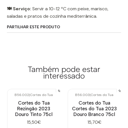
🍽️ Serviço:
Servir a 10-12 ºC com peixe, marisco,
saladas e pratos de cozinha mediterrânica.
PARTILHAR ESTE PRODUTO
Também pode estar
interessado
B56.002
|
Cortes do Tua
B56.003
|
Cortes do Tua
Cortes do Tua
Cortes do Tua
Rezingão 2023
Cortes do Tua 2023
Douro Tinto 75cl
Douro Branco 75cl
15,50€
15,70€