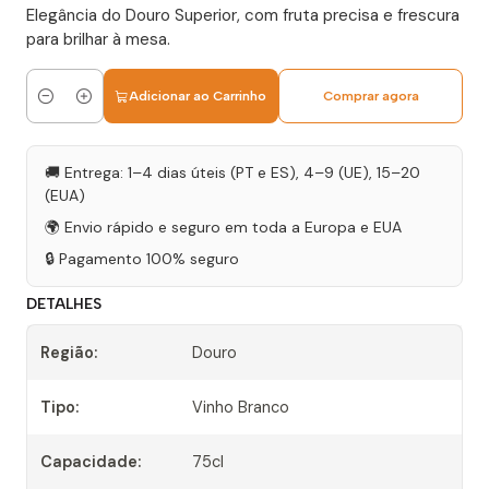
Elegância do Douro Superior, com fruta precisa e frescura
para brilhar à mesa.
Adicionar ao Carrinho
Comprar agora
Quantidade
🚚 Entrega: 1–4 dias úteis (PT e ES), 4–9 (UE), 15–20
(EUA)
🌍 Envio rápido e seguro em toda a Europa e EUA
🔒 Pagamento 100% seguro
DETALHES
Região:
Douro
Tipo:
Vinho Branco
Capacidade:
75cl