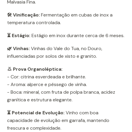
Malvasia Fina.
🛠️ Vinificação:
Fermentação em cubas de inox a
temperatura controlada.
⏳ Estágio:
Estágio em inox durante cerca de 6 meses.
🌿 Vinhas:
Vinhas do Vale do Tua, no Douro,
influenciadas por solos de xisto e granito.
👃 Prova Organoléptica:
- Cor: citrina esverdeada e brilhante.
- Aroma: alperce e pêssego de vinha.
- Boca: mineral, com fruta de polpa branca, acidez
granítica e estrutura elegante.
⏳ Potencial de Evolução:
Vinho com boa
capacidade de evolução em garrafa, mantendo
frescura e complexidade.