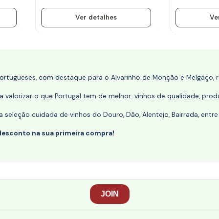
Ver detalhes
Ve
portugueses, com destaque para o Alvarinho de Monção e Melgaço, re
 valorizar o que Portugal tem de melhor: vinhos de qualidade, produ
eleção cuidada de vinhos do Douro, Dão, Alentejo, Bairrada, entre
desconto na sua primeira compra!