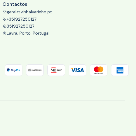
Contactos
geral@vinhalvarinho.pt
+351927250127
351927250127
Lavra, Porto, Portugal