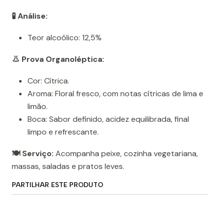
🧪 Análise:
Teor alcoólico: 12,5%
👃 Prova Organoléptica:
Cor: Cítrica.
Aroma: Floral fresco, com notas cítricas de lima e
limão.
Boca: Sabor definido, acidez equilibrada, final
limpo e refrescante.
🍽️ Serviço:
Acompanha peixe, cozinha vegetariana,
massas, saladas e pratos leves.
PARTILHAR ESTE PRODUTO