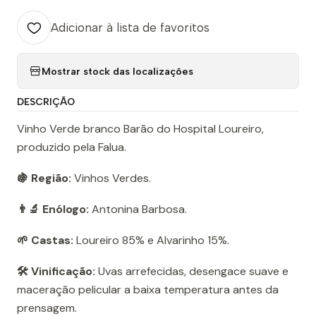
Adicionar à lista de favoritos
Mostrar stock das localizações
DESCRIÇÃO
Vinho Verde branco Barão do Hospital Loureiro,
produzido pela Falua.
🍇 Região:
Vinhos Verdes.
👨‍🔬 Enólogo:
Antonina Barbosa.
🌱 Castas:
Loureiro 85% e Alvarinho 15%.
🛠️ Vinificação:
Uvas arrefecidas, desengace suave e
maceração pelicular a baixa temperatura antes da
prensagem.