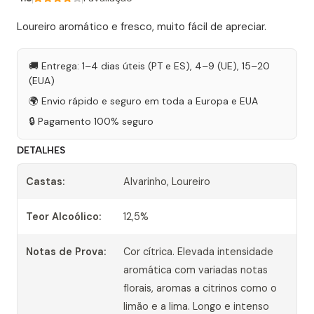
Loureiro aromático e fresco, muito fácil de apreciar.
🚚 Entrega: 1–4 dias úteis (PT e ES), 4–9 (UE), 15–20
(EUA)
🌍 Envio rápido e seguro em toda a Europa e EUA
🔒 Pagamento 100% seguro
DETALHES
Castas:
Alvarinho, Loureiro
Teor Alcoólico:
12,5%
Notas de Prova:
Cor cítrica. Elevada intensidade
aromática com variadas notas
florais, aromas a citrinos como o
limão e a lima. Longo e intenso