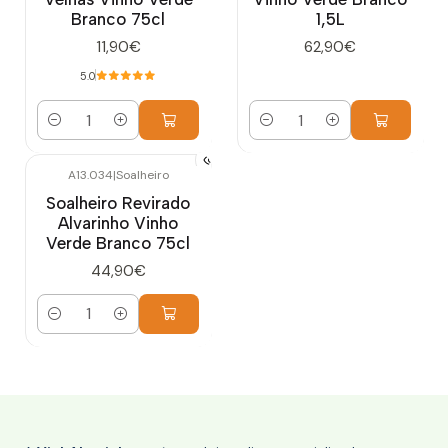
Branco 75cl
1,5L
11,90€
62,90€
5.0
Quantidade
Quantidade
A13.034
|
Soalheiro
Soalheiro Revirado
Alvarinho Vinho
Verde Branco 75cl
44,90€
Quantidade