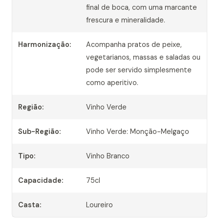
final de boca, com uma marcante
frescura e mineralidade.
Harmonização:
Acompanha pratos de peixe,
vegetarianos, massas e saladas ou
pode ser servido simplesmente
como aperitivo.
Região:
Vinho Verde
Sub-Região:
Vinho Verde: Monção-Melgaço
Tipo:
Vinho Branco
Capacidade:
75cl
Casta:
Loureiro