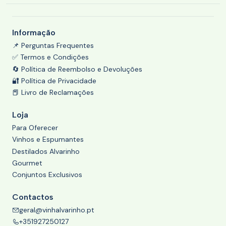
Informação
📌 Perguntas Frequentes
✅ Termos e Condições
🔄 Política de Reembolso e Devoluções
🔐 Política de Privacidade
📕 Livro de Reclamações
Loja
Para Oferecer
Vinhos e Espumantes
Destilados Alvarinho
Gourmet
Conjuntos Exclusivos
Contactos
geral@vinhalvarinho.pt
+351927250127