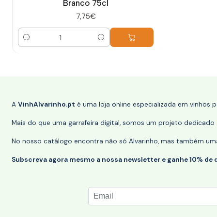
Branco 75cl
7,75€
Quantidade
A
VinhAlvarinho.pt
é uma loja online especializada em vinhos 
Mais do que uma garrafeira digital, somos um projeto dedicado a
No nosso catálogo encontra não só Alvarinho, mas também uma s
Subscreva agora mesmo a nossa newsletter e ganhe 10% de 