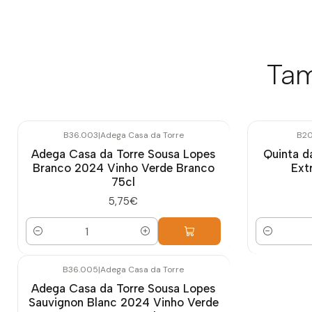
Tam
B36.003
|
Adega Casa da Torre
B20
Adega Casa da Torre Sousa Lopes
Quinta d
Branco 2024 Vinho Verde Branco
Ext
75cl
5,75€
Quantidade
Quantidade
B36.005
|
Adega Casa da Torre
Adega Casa da Torre Sousa Lopes
Sauvignon Blanc 2024 Vinho Verde