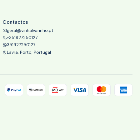
Contactos
geral@vinhalvarinho.pt
+351927250127
351927250127
Lavra, Porto, Portugal