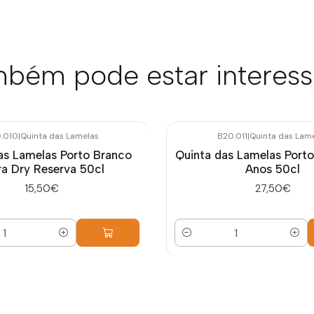
bém pode estar interes
.010
|
Quinta das Lamelas
B20.011
|
Quinta das Lam
as Lamelas Porto Branco
Quinta das Lamelas Porto
ra Dry Reserva 50cl
Anos 50cl
15,50€
27,50€
Quantidade