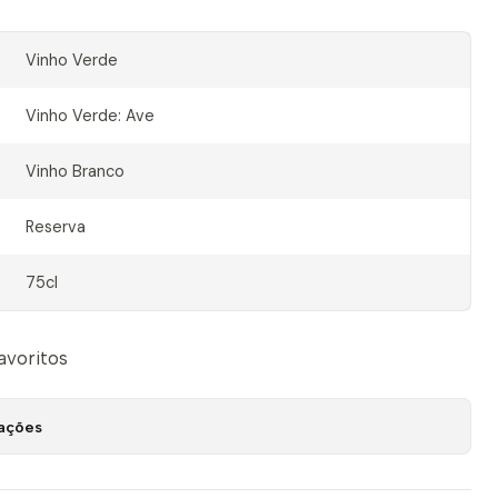
Vinho Verde
Vinho Verde: Ave
Vinho Branco
Reserva
75cl
favoritos
zações