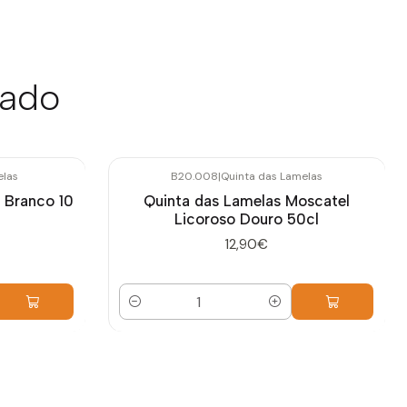
sado
elas
B20.008
|
Quinta das Lamelas
 Branco 10
Quinta das Lamelas Moscatel
Licoroso Douro 50cl
12,90€
Quantidade