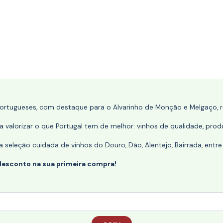
portugueses, com destaque para o Alvarinho de Monção e Melgaço, re
 valorizar o que Portugal tem de melhor: vinhos de qualidade, produ
eleção cuidada de vinhos do Douro, Dão, Alentejo, Bairrada, entre
desconto na sua primeira compra!