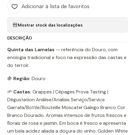
Adicionar à lista de favoritos
Mostrar stock das localizações
DESCRIÇÃO
Quinta das Lamelas
— referência do Douro, com
enologia tradicional e foco na expressão das castas e
do terroir.
🍇
Região:
Douro
🌱
Castas:
Grappes | Cépages Prova Tasting |
Dégustation Análise/Analisis Serviço/Service
Garrafa/Bottle/Bouteille Moscatel Galego Branco Cor
Branco Dourado. Aromas intensos de frutos frescos e
ﬂorais de rosa e jasmin. Em boca é fresco e apresenta
um bela acidez aliada a doçura do vinho. Golden White