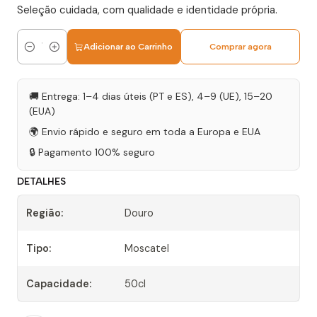
Seleção cuidada, com qualidade e identidade própria.
Adicionar ao Carrinho
Comprar agora
Quantidade
🚚 Entrega: 1–4 dias úteis (PT e ES), 4–9 (UE), 15–20
(EUA)
🌍 Envio rápido e seguro em toda a Europa e EUA
🔒 Pagamento 100% seguro
DETALHES
Região:
Douro
Tipo:
Moscatel
Capacidade:
50cl