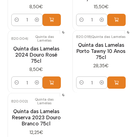
8,50€
15,50€
Quantidade
Quantidade
Quinta das
B20.018
|
Quinta das Lamelas
B20.004
|
Lamelas
Quinta das Lamelas
Quinta das Lamelas
Porto Tawny 10 Anos
2024 Douro Rosé
75cl
75cl
28,35€
8,50€
Quantidade
Quantidade
Quinta das
B20.002
|
Lamelas
Quinta das Lamelas
Reserva 2023 Douro
Branco 75cl
12,25€