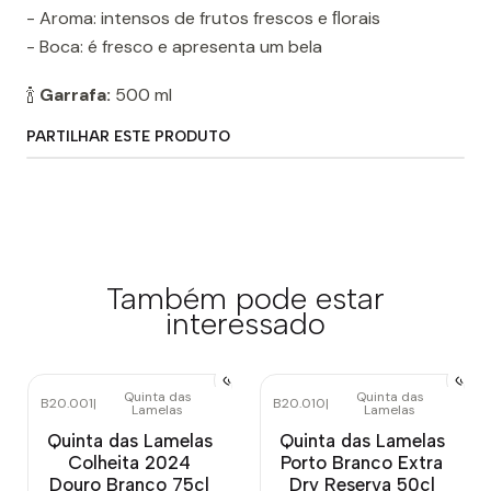
- Aroma: intensos de frutos frescos e ﬂorais
- Boca: é fresco e apresenta um bela
🍾
Garrafa:
500 ml
PARTILHAR ESTE PRODUTO
Também pode estar
interessado
Quinta das
Quinta das
B20.001
|
B20.010
|
Lamelas
Lamelas
Quinta das Lamelas
Quinta das Lamelas
Colheita 2024
Porto Branco Extra
Douro Branco 75cl
Dry Reserva 50cl