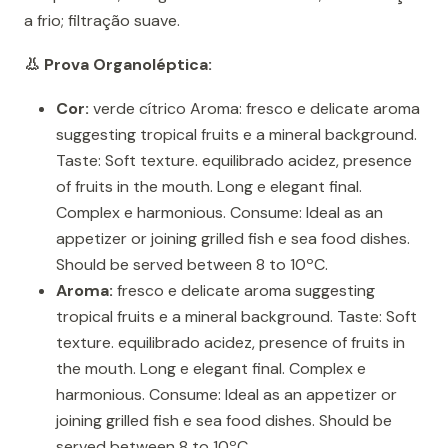
a frio; filtração suave.
👃 Prova Organoléptica:
Cor:
verde cítrico Aroma: fresco e delicate aroma
suggesting tropical fruits e a mineral background.
Taste: Soft texture. equilibrado acidez, presence
of fruits in the mouth. Long e elegant final.
Complex e harmonious. Consume: Ideal as an
appetizer or joining grilled fish e sea food dishes.
Should be served between 8 to 10ºC.
Aroma:
fresco e delicate aroma suggesting
tropical fruits e a mineral background. Taste: Soft
texture. equilibrado acidez, presence of fruits in
the mouth. Long e elegant final. Complex e
harmonious. Consume: Ideal as an appetizer or
joining grilled fish e sea food dishes. Should be
served between 8 to 10ºC.