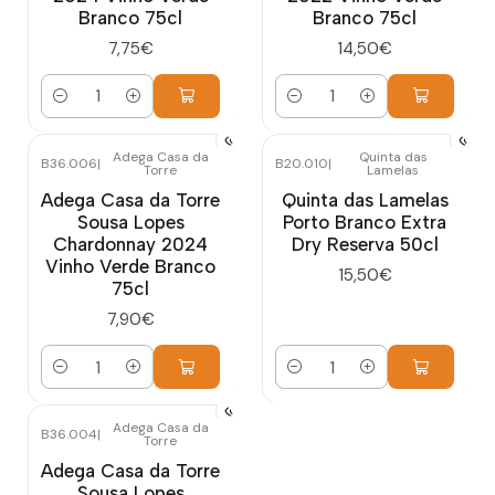
Branco 75cl
Branco 75cl
7,75€
14,50€
Quantidade
Quantidade
Adega Casa da
Quinta das
B36.006
|
B20.010
|
Torre
Lamelas
Adega Casa da Torre
Quinta das Lamelas
Sousa Lopes
Porto Branco Extra
Chardonnay 2024
Dry Reserva 50cl
Vinho Verde Branco
15,50€
75cl
7,90€
Quantidade
Quantidade
Adega Casa da
B36.004
|
Torre
Adega Casa da Torre
Sousa Lopes