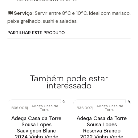
🍽️ Serviço:
Servir entre 8ºC e 10ºC. Ideal com marisco,
peixe grelhado, sushi e saladas.
PARTILHAR ESTE PRODUTO
Também pode estar
interessado
Adega Casa da
Adega Casa da
B36.005
|
B36.007
|
Torre
Torre
Adega Casa da Torre
Adega Casa da Torre
Sousa Lopes
Sousa Lopes
Sauvignon Blanc
Reserva Branco
2024 Vinho Verde
2022 Vinho Verde