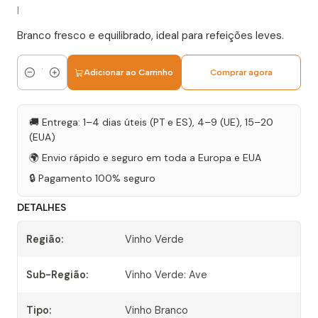
|
Branco fresco e equilibrado, ideal para refeições leves.
Adicionar ao Carrinho
Comprar agora
Quantidade
🚚 Entrega: 1–4 dias úteis (PT e ES), 4–9 (UE), 15–20
(EUA)
🌍 Envio rápido e seguro em toda a Europa e EUA
🔒 Pagamento 100% seguro
DETALHES
Região:
Vinho Verde
Sub-Região:
Vinho Verde: Ave
Tipo:
Vinho Branco