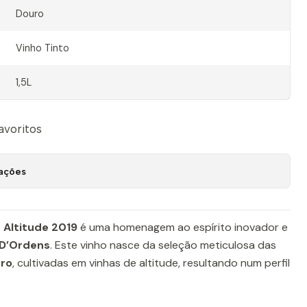
Douro
Vinho Tinto
1,5L
favoritos
zações
 Altitude 2019
é uma homenagem ao espírito inovador e
 D’Ordens
. Este vinho nasce da seleção meticulosa das
uro
, cultivadas em vinhas de altitude, resultando num perfil