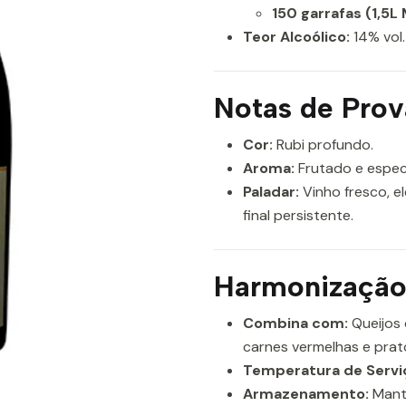
150 garrafas (1,5
Teor Alcoólico:
14% vol.
Notas de Prov
Cor:
Rubi profundo.
Aroma:
Frutado e espec
Paladar:
Vinho fresco, e
final persistente.
Harmonização 
Combina com:
Queijos 
carnes vermelhas e prat
Temperatura de Servi
Armazenamento:
Mant