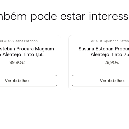
bém pode estar interes
84.007
|
Susana Esteban
A84.006
|
Susana Este
Esgotado
Esteban Procura Magnum
Susana Esteban Procu
 Alentejo Tinto 1,5L
Alentejo Tinto 75
89,90€
29,90€
Ver detalhes
Ver detalhes