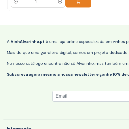
Quantidade
A
VinhAlvarinho.pt
é uma loja online especializada em vinhos 
Mais do que uma garrafeira digital, somos um projeto dedicado a
No nosso catálogo encontra não só Alvarinho, mas também uma s
Subscreva agora mesmo a nossa newsletter e ganhe 10% de 
Informação