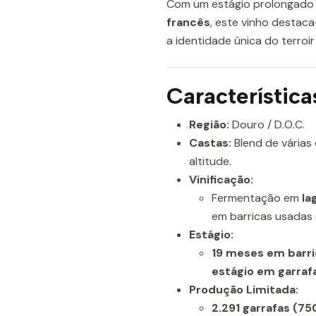
Com um estágio prolongado
francês
, este vinho destaca
a identidade única do terroir
Característica
Região:
Douro / D.O.C.
Castas:
Blend de várias 
altitude.
Vinificação:
Fermentação em
la
em barricas usadas
Estágio:
19 meses em barri
estágio em garraf
Produção Limitada:
2.291 garrafas (7