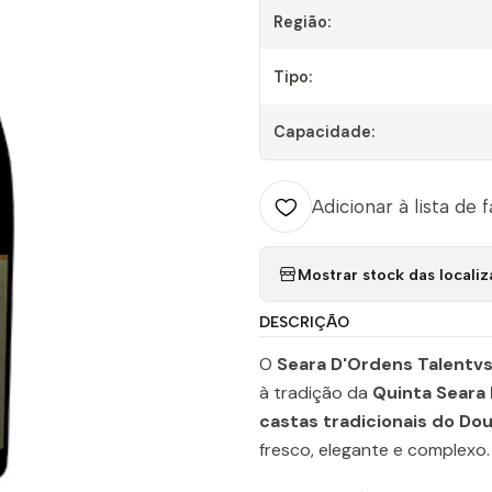
Região:
Tipo:
Capacidade:
Adicionar à lista de 
Mostrar stock das locali
DESCRIÇÃO
O
Seara D'Ordens Talentvs
à tradição da
Quinta Seara
castas tradicionais do Do
fresco, elegante e complexo.