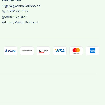
geral@vinhalvarinho.pt
+351927250127
351927250127
Lavra, Porto, Portugal