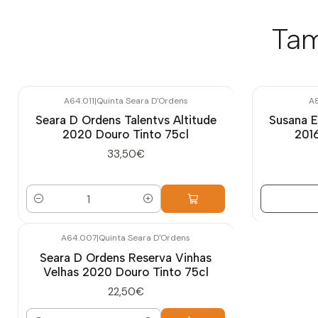
Tam
A64.011
|
Quinta Seara D'Ordens
A
Esgotado
Seara D Ordens Talentvs Altitude
Susana 
2020 Douro Tinto 75cl
2016
33,50€
Quantidade
A64.007
|
Quinta Seara D'Ordens
Seara D Ordens Reserva Vinhas
Velhas 2020 Douro Tinto 75cl
22,50€