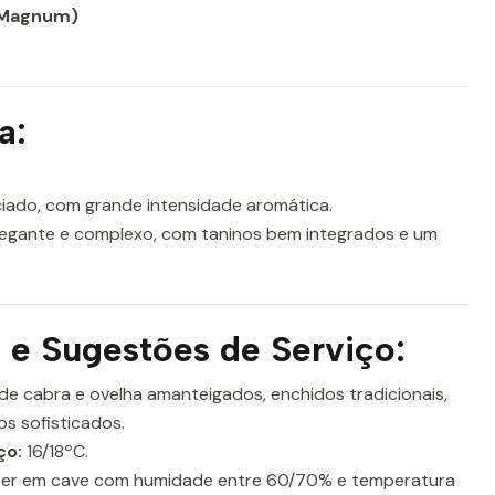
L Magnum)
a:
iado, com grande intensidade aromática.
legante e complexo, com taninos bem integrados e um
e Sugestões de Serviço:
de cabra e ovelha amanteigados, enchidos tradicionais,
os sofisticados.
ço:
16/18ºC.
er em cave com humidade entre 60/70% e temperatura