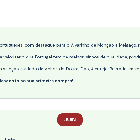
portugueses, com destaque para o Alvarinho de Monção e Melgaço, re
 valorizar o que Portugal tem de melhor: vinhos de qualidade, produ
eleção cuidada de vinhos do Douro, Dão, Alentejo, Bairrada, entre
desconto na sua primeira compra!
Loja