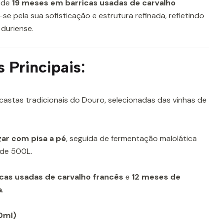
 de
19 meses em barricas usadas de carvalho
-se pela sua sofisticação e estrutura refinada, refletindo
 duriense.
s Principais:
castas tradicionais do Douro, selecionadas das vinhas de
gar com pisa a pé
, seguida de fermentação malolática
 de 500L.
cas usadas de carvalho francês
e
12 meses de
a
.
50ml)