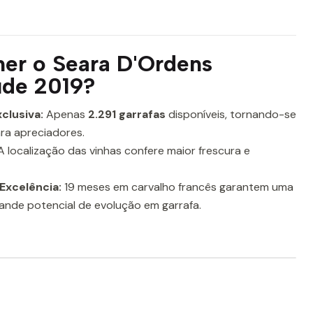
her o Seara D'Ordens
ude 2019?
clusiva:
Apenas
2.291 garrafas
disponíveis, tornando-se
ra apreciadores.
 localização das vinhas confere maior frescura e
Excelência:
19 meses em carvalho francês garantem uma
rande potencial de evolução em garrafa.