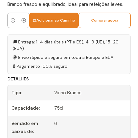
Branco fresco e equilibrado, ideal para refeições leves.
Adicionar ao Carrinho
Comprar agora
Quantidade
🚚 Entrega: 1–4 dias úteis (PT e ES), 4–9 (UE), 15–20
(EUA)
🌍 Envio rápido e seguro em toda a Europa e EUA
🔒 Pagamento 100% seguro
DETALHES
Tipo:
Vinho Branco
Capacidade:
75cl
Vendido em
6
caixas de: