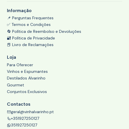
Informação
📌 Perguntas Frequentes
✅ Termos e Condições
🔄 Política de Reembolso e Devoluções
🔐 Política de Privacidade
📕 Livro de Reclamações
Loja
Para Oferecer
Vinhos e Espumantes
Destilados Alvarinho
Gourmet
Conjuntos Exclusivos
Contactos
geral@vinhalvarinho.pt
+351927250127
351927250127