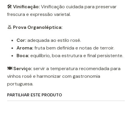
🛠️ Vinificação:
Vinificação cuidada para preservar
frescura e expressão varietal.
👃 Prova Organoléptica:
Cor:
adequada ao estilo rosé.
Aroma:
fruta bem definida e notas de terroir.
Boca:
equilíbrio, boa estrutura e final persistente.
🍽️ Serviço:
servir a temperatura recomendada para
vinhos rosé e harmonizar com gastronomia
portuguesa.
PARTILHAR ESTE PRODUTO