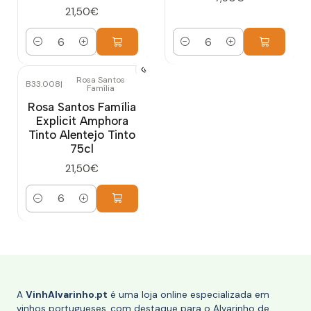
21,50€
Quantidade
Quantidade
Rosa Santos
B33.008
|
Família
Rosa Santos Família
Explicit Amphora
Tinto Alentejo Tinto
75cl
21,50€
Quantidade
A
VinhAlvarinho.pt
é uma loja online especializada em
vinhos portugueses, com destaque para o Alvarinho de