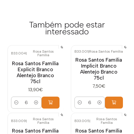
Também pode estar
interessado
Rosa Santos
B33.001
|
Rosa Santos Família
B33.004
|
Família
Rosa Santos Família
Rosa Santos Família
Implicit Branco
Explicit Branco
Alentejo Branco
Alentejo Branco
75cl
75cl
7,50€
13,90€
Quantidade
Quantidade
Rosa Santos
Rosa Santos
B33.009
|
B33.005
|
Família
Família
Rosa Santos Família
Rosa Santos Família