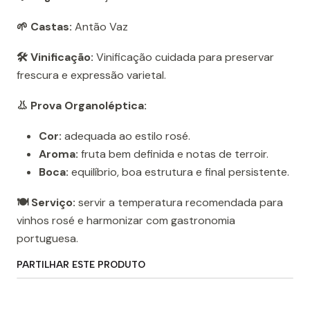
🌱 Castas:
Antão Vaz
🛠️ Vinificação:
Vinificação cuidada para preservar
frescura e expressão varietal.
👃 Prova Organoléptica:
Cor:
adequada ao estilo rosé.
Aroma:
fruta bem definida e notas de terroir.
Boca:
equilíbrio, boa estrutura e final persistente.
🍽️ Serviço:
servir a temperatura recomendada para
vinhos rosé e harmonizar com gastronomia
portuguesa.
PARTILHAR ESTE PRODUTO