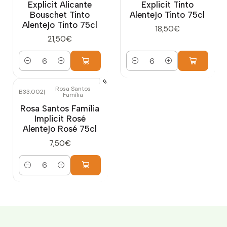
Explicit Alicante
Explicit Tinto
Bouschet Tinto
Alentejo Tinto 75cl
Alentejo Tinto 75cl
18,50€
21,50€
Quantidade
Quantidade
Rosa Santos
B33.002
|
Família
Rosa Santos Família
Implicit Rosé
Alentejo Rosé 75cl
7,50€
Quantidade