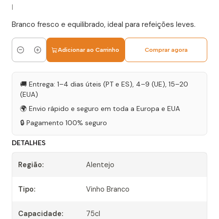
|
Branco fresco e equilibrado, ideal para refeições leves.
Adicionar ao Carrinho
Comprar agora
Quantidade
🚚 Entrega: 1–4 dias úteis (PT e ES), 4–9 (UE), 15–20
(EUA)
🌍 Envio rápido e seguro em toda a Europa e EUA
🔒 Pagamento 100% seguro
DETALHES
Região:
Alentejo
Tipo:
Vinho Branco
Capacidade:
75cl