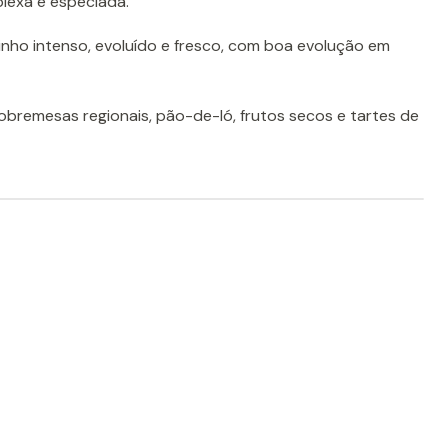
plexa e especiada.
nho intenso, evoluído e fresco, com boa evolução em
bremesas regionais, pão-de-ló, frutos secos e tartes de