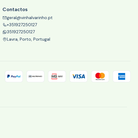
Contactos
geral@vinhalvarinho.pt
+351927250127
351927250127
Lavra, Porto, Portugal