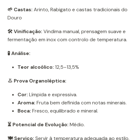
🌱 Castas:
Arinto, Rabigato e castas tradicionais do
Douro
🛠️ Vinificação:
Vindima manual, prensagem suave e
fermentação em inox com controlo de temperatura.
🧪 Análise:
Teor alcoólico:
12,5–13,5%
👃 Prova Organoléptica:
Cor:
Límpida e expressiva.
Aroma:
Fruta bem definida com notas minerais.
Boca:
Fresco, equilibrado e mineral.
⏳ Potencial de Evolução:
Médio.
🍽️ Serviço:
Servir à temperatura adequada ao estilo.