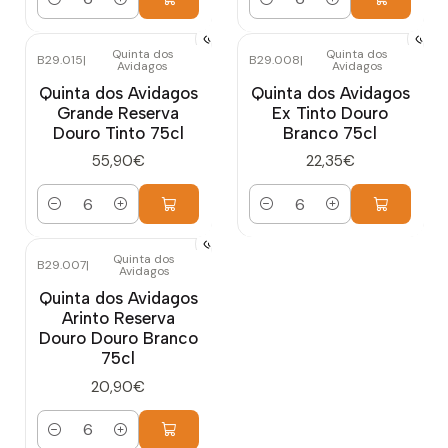
Quantidade
Quantidade
Quinta dos
Quinta dos
B29.015
|
B29.008
|
Avidagos
Avidagos
Quinta dos Avidagos
Quinta dos Avidagos
Grande Reserva
Ex Tinto Douro
Douro Tinto 75cl
Branco 75cl
55,90€
22,35€
Quantidade
Quantidade
Quinta dos
B29.007
|
Avidagos
Quinta dos Avidagos
Arinto Reserva
Douro Douro Branco
75cl
20,90€
Quantidade