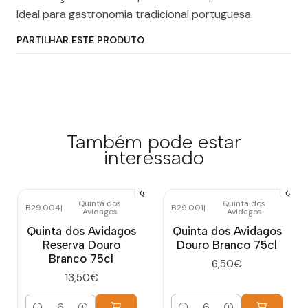
Ideal para gastronomia tradicional portuguesa.
PARTILHAR ESTE PRODUTO
Também pode estar
interessado
Quinta dos
Quinta dos
B29.004
|
B29.001
|
Avidagos
Avidagos
Quinta dos Avidagos
Quinta dos Avidagos
Reserva Douro
Douro Branco 75cl
Branco 75cl
6,50€
13,50€