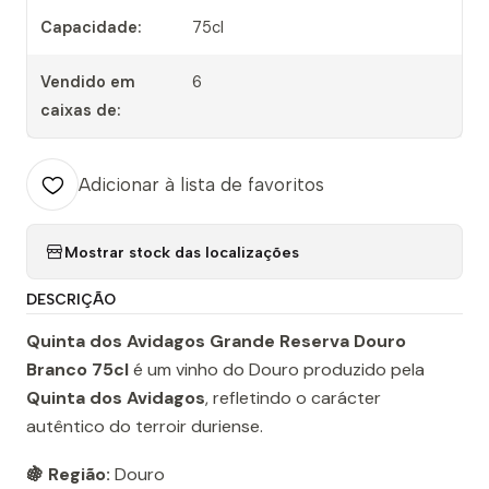
Capacidade:
75cl
Vendido em
6
caixas de:
Adicionar à lista de favoritos
Mostrar stock das localizações
DESCRIÇÃO
Quinta dos Avidagos Grande Reserva Douro
Branco 75cl
é um vinho do Douro produzido pela
Quinta dos Avidagos
, refletindo o carácter
autêntico do terroir duriense.
🍇 Região:
Douro