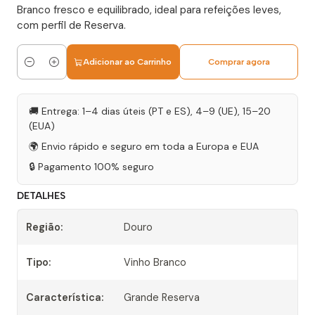
Branco fresco e equilibrado, ideal para refeições leves,
com perfil de Reserva.
Adicionar ao Carrinho
Comprar agora
Quantidade
🚚 Entrega: 1–4 dias úteis (PT e ES), 4–9 (UE), 15–20
(EUA)
🌍 Envio rápido e seguro em toda a Europa e EUA
🔒 Pagamento 100% seguro
DETALHES
Região:
Douro
Tipo:
Vinho Branco
Característica:
Grande Reserva