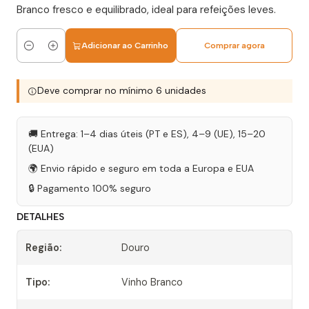
Branco fresco e equilibrado, ideal para refeições leves.
Adicionar ao Carrinho
Comprar agora
Quantidade
Deve comprar no mínimo 6 unidades
🚚 Entrega: 1–4 dias úteis (PT e ES), 4–9 (UE), 15–20
(EUA)
🌍 Envio rápido e seguro em toda a Europa e EUA
🔒 Pagamento 100% seguro
DETALHES
Região:
Douro
Tipo:
Vinho Branco