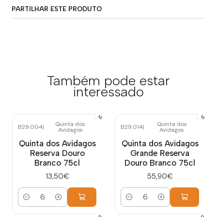
PARTILHAR ESTE PRODUTO
Também pode estar
interessado
Quinta dos
Quinta dos
B29.004
|
B29.014
|
Avidagos
Avidagos
Quinta dos Avidagos
Quinta dos Avidagos
Reserva Douro
Grande Reserva
Branco 75cl
Douro Branco 75cl
13,50€
55,90€
Quantidade
Quantidade