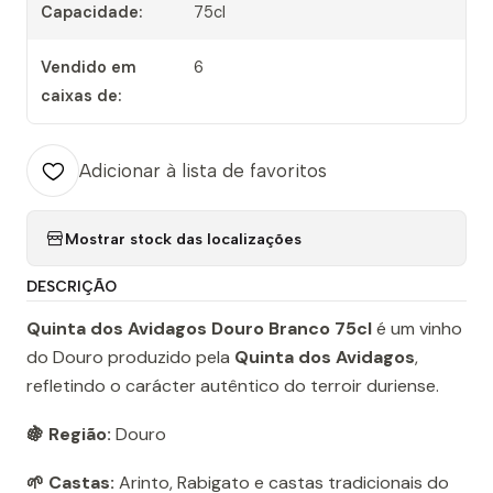
Capacidade:
75cl
Vendido em
6
caixas de:
Adicionar à lista de favoritos
Mostrar stock das localizações
DESCRIÇÃO
Quinta dos Avidagos Douro Branco 75cl
é um vinho
do Douro produzido pela
Quinta dos Avidagos
,
refletindo o carácter autêntico do terroir duriense.
🍇 Região:
Douro
🌱 Castas:
Arinto, Rabigato e castas tradicionais do