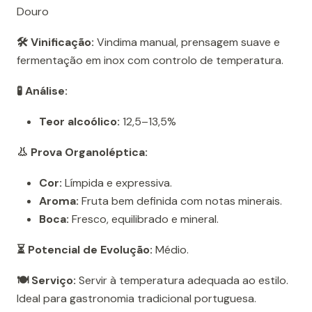
Douro
🛠️ Vinificação:
Vindima manual, prensagem suave e
fermentação em inox com controlo de temperatura.
🧪 Análise:
Teor alcoólico:
12,5–13,5%
👃 Prova Organoléptica:
Cor:
Límpida e expressiva.
Aroma:
Fruta bem definida com notas minerais.
Boca:
Fresco, equilibrado e mineral.
⏳ Potencial de Evolução:
Médio.
🍽️ Serviço:
Servir à temperatura adequada ao estilo.
Ideal para gastronomia tradicional portuguesa.