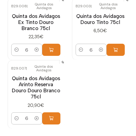
Quinta dos
Quinta dos
B29.008
|
B29.003
|
Avidagos
Avidagos
Quinta dos Avidagos
Quinta dos Avidagos
Ex Tinto Douro
Douro Tinto 75cl
Branco 75cl
6,50€
22,35€
Quantidade
Quantidade
Quinta dos
B29.007
|
Avidagos
Quinta dos Avidagos
Arinto Reserva
Douro Douro Branco
75cl
20,90€
Quantidade