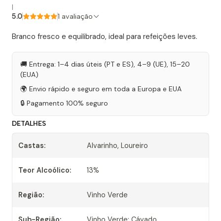
|
5.0
1 avaliação
Branco fresco e equilibrado, ideal para refeições leves.
🚚 Entrega: 1–4 dias úteis (PT e ES), 4–9 (UE), 15–20
(EUA)
🌍 Envio rápido e seguro em toda a Europa e EUA
🔒 Pagamento 100% seguro
DETALHES
Castas:
Alvarinho, Loureiro
Teor Alcoólico:
13%
Região:
Vinho Verde
Sub-Região:
Vinho Verde: Cávado