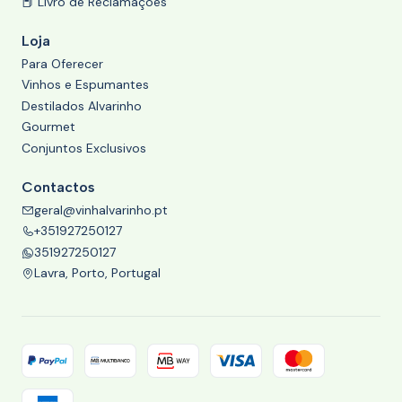
📕 Livro de Reclamações
Loja
Para Oferecer
Vinhos e Espumantes
Destilados Alvarinho
Gourmet
Conjuntos Exclusivos
Contactos
geral@vinhalvarinho.pt
+351927250127
351927250127
Lavra, Porto, Portugal