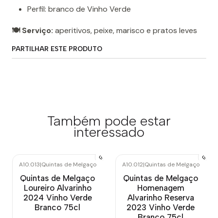
Perfil: branco de Vinho Verde
🍽️ Serviço:
aperitivos, peixe, marisco e pratos leves
PARTILHAR ESTE PRODUTO
Também pode estar
interessado
A10.013
|
Quintas de Melgaço
A10.012
|
Quintas de Melgaço
-10%
DESCONTO
Esgotado
Quintas de Melgaço
Quintas de Melgaço
Loureiro Alvarinho
Homenagem
2024 Vinho Verde
Alvarinho Reserva
Branco 75cl
2023 Vinho Verde
Branco 75cl